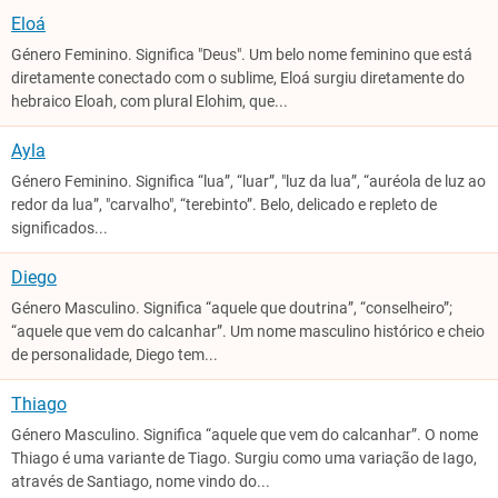
Eloá
Género Feminino. Significa "Deus". Um belo nome feminino que está
diretamente conectado com o sublime, Eloá surgiu diretamente do
hebraico Eloah, com plural Elohim, que...
Ayla
Género Feminino. Significa “lua”, “luar”, "luz da lua”, “auréola de luz ao
redor da lua”, "carvalho", “terebinto”. Belo, delicado e repleto de
significados...
Diego
Género Masculino. Significa “aquele que doutrina”, “conselheiro”;
“aquele que vem do calcanhar”. Um nome masculino histórico e cheio
de personalidade, Diego tem...
Thiago
Género Masculino. Significa “aquele que vem do calcanhar”. O nome
Thiago é uma variante de Tiago. Surgiu como uma variação de Iago,
através de Santiago, nome vindo do...