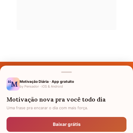
Últimos Nomes
Nomes pelo Mundo
Motivação Diária · App gratuito
by Pensador · iOS & Android
Nomes de Bebês
Motivação nova pra você todo dia
Sobre Nós
Uma frase pra encarar o dia com mais força.
Política de Privacidade
Baixar grátis
Anuncie