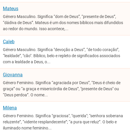
Mateus
Género Masculino. Significa “dom de Deus”, “presente de Deus”,
“dádiva de Deus”. Mateus é um dos nomes bíblicos mais difundidos
ao redor do mundo. Isso acontece,...
Caleb
Género Masculino. Significa "devoção a Deus”, “de todo coração”,
“lealdade”, "cão". Bíblico, belo e repleto de significados associados
com a lealdade a Deus, o...
Giovanna
Género Feminino. Significa “agraciada por Deus”, “Deus é cheio de
graça” ou “a graça e misericórdia de Deus”, "presente de Deus" ou
“Deus perdoa”. O nome...
Milena
Género Feminino. Significa "graciosa", "querida"; “senhora soberana
reluzente”, “vidente resplandecente”; “a pura que reluz”. O belo e
iluminado nome feminino...