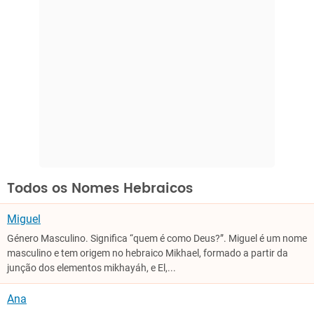
Todos os Nomes Hebraicos
Miguel
Género Masculino. Significa “quem é como Deus?”. Miguel é um nome
masculino e tem origem no hebraico Mikhael, formado a partir da
junção dos elementos mikhayáh, e El,...
Ana