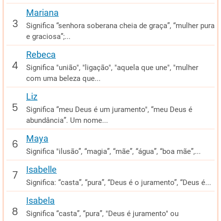
Mariana
Significa “senhora soberana cheia de graça”, “mulher pura
e graciosa”;...
Rebeca
Significa "união", "ligação", "aquela que une", "mulher
com uma beleza que...
Liz
Significa “meu Deus é um juramento", “meu Deus é
abundância”. Um nome...
Maya
Significa "ilusão”, “magia”, “mãe”, “água”, “boa mãe”,...
Isabelle
Significa: “casta”, “pura”, “Deus é o juramento”, “Deus é...
Isabela
Significa “casta”, “pura”, "Deus é juramento" ou