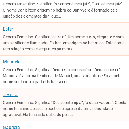
Género Masculino. Significa “o Senhor é meu juiz”, “Deus é meu juiz”.
O nome Daniel tem origem no hebraico Daniyyel e é formado pela
junção dos elementos dan, que...
Ester
Género Feminino. Significa "estrela". Um nome curto, elegante e com
um significado iluminado, Esther tem origem no hebraico. Este nome
tem relação com as seguintes palavras:...
Manuela
Género Feminino. Significa "Deus está conosco" ou "Deus conosco".
Manuela é a forma feminina de Manuel, uma variante de Emanuel,
nome originado a partir do hebraico...
Jéssica
Género Feminino. Significa “Deus contempla”, "a observadora". O belo
nome feminino Jéssica é poético e apresenta uma sonoridade
agradável. Ele teria sido utilizado pela...
Gabriela