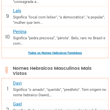
"consagrada a...
Laís
Significa "local com leões"; "a democrática", "a popular",
"mulher que tem...
Penina
Significa “pedra preciosa”, "pérola". Belo, raro no Brasil e
com...
Todos os Nomes Hebraicos Femininos
Nomes Hebraicos Masculinos Mais
Vistos
Davi
Significa "o amado", "querido", "predileto". Tem origem no
nome hebraico Dawid,...
Gael