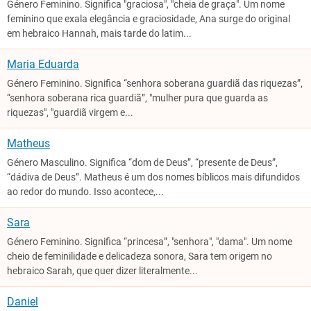
Género Feminino. Significa "graciosa", "cheia de graça". Um nome
feminino que exala elegância e graciosidade, Ana surge do original
em hebraico Hannah, mais tarde do latim...
Maria Eduarda
Género Feminino. Significa “senhora soberana guardiã das riquezas”,
“senhora soberana rica guardiã”, "mulher pura que guarda as
riquezas", "guardiã virgem e...
Matheus
Género Masculino. Significa “dom de Deus”, “presente de Deus”,
“dádiva de Deus”. Matheus é um dos nomes bíblicos mais difundidos
ao redor do mundo. Isso acontece,...
Sara
Género Feminino. Significa “princesa”, "senhora", "dama". Um nome
cheio de feminilidade e delicadeza sonora, Sara tem origem no
hebraico Sarah, que quer dizer literalmente...
Daniel