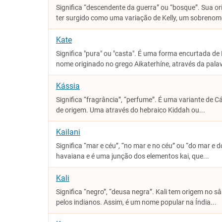
Significa “descendente da guerra” ou “bosque”. Sua o
ter surgido como uma variação de Kelly, um sobrenome
Kate
Significa "pura" ou "casta". É uma forma encurtada de 
nome originado no grego Aikaterhíne, através da palav
Kássia
Significa “fragrância”, “perfume”. É uma variante de 
de origem. Uma através do hebraico Kiddah ou...
Kailani
Significa “mar e céu”, “no mar e no céu” ou “do mar e 
havaiana e é uma junção dos elementos kai, que...
Kali
Significa “negro”, “deusa negra”. Kali tem origem no s
pelos indianos. Assim, é um nome popular na Índia...