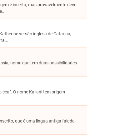
rigem é incerta, mas provavelmente deve
...
Katherine versão inglesa de Catarina,
ra...
Cássia, nome que tem duas possibilidades
do céu”. O nome Kailani tem origem
ânscrito, que é uma língua antiga falada