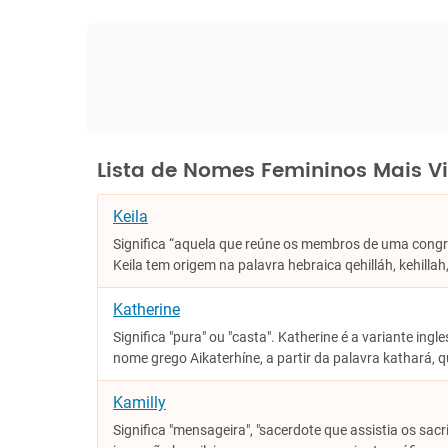
Lista de Nomes Femininos Mais V
Keila
Significa “aquela que reúne os membros de uma congre
Keila tem origem na palavra hebraica qehilláh, kehillah,
Katherine
Significa "pura" ou "casta". Katherine é a variante ingl
nome grego Aikaterhíne, a partir da palavra kathará, q
Kamilly
Significa "mensageira", "sacerdote que assistia os sacr