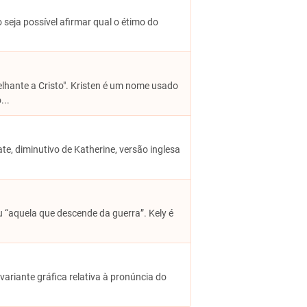
 seja possível afirmar qual o étimo do
melhante a Cristo". Kristen é um nome usado
...
ate, diminutivo de Katherine, versão inglesa
u “aquela que descende da guerra”. Kely é
variante gráfica relativa à pronúncia do