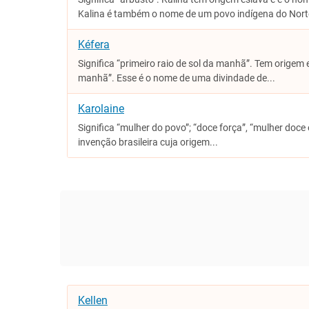
Kalina é também o nome de um povo indígena do Norte
Kéfera
Significa “primeiro raio de sol da manhã”. Tem origem eg
manhã”. Esse é o nome de uma divindade de...
Karolaine
Significa “mulher do povo”; “doce força”, “mulher doce 
invenção brasileira cuja origem...
Kellen