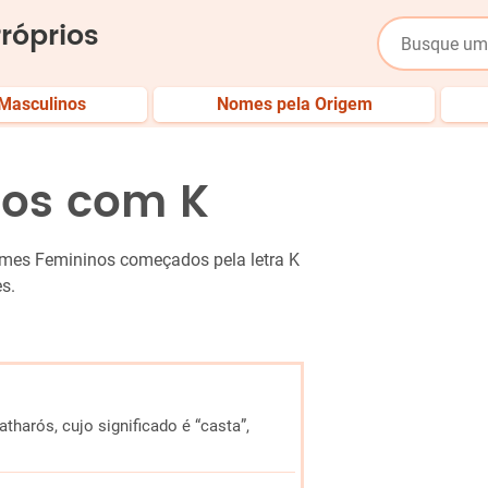
róprios
Masculinos
Nomes pela Origem
os com K
omes Femininos começados pela letra K
s.
atharós, cujo significado é “casta”,