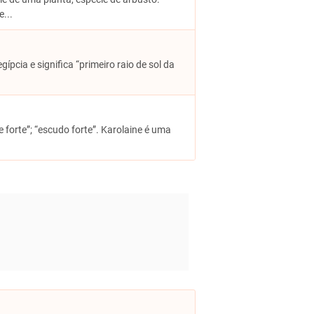
...
ípcia e significa “primeiro raio de sol da
e forte”; “escudo forte”. Karolaine é uma