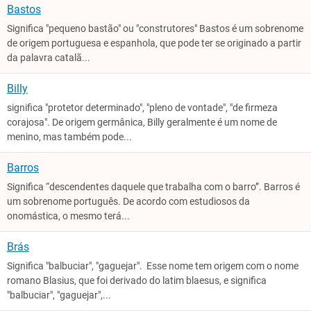
Bastos
Significa "pequeno bastão" ou "construtores" Bastos é um sobrenome
de origem portuguesa e espanhola, que pode ter se originado a partir
da palavra catalã...
Billy
significa "protetor determinado", "pleno de vontade", "de firmeza
corajosa". De origem germânica, Billy geralmente é um nome de
menino, mas também pode...
Barros
Significa “descendentes daquele que trabalha com o barro”. Barros é
um sobrenome português. De acordo com estudiosos da
onomástica, o mesmo terá...
Brás
Significa "balbuciar", "gaguejar". Esse nome tem origem com o nome
romano Blasius, que foi derivado do latim blaesus, e significa
"balbuciar", "gaguejar",...