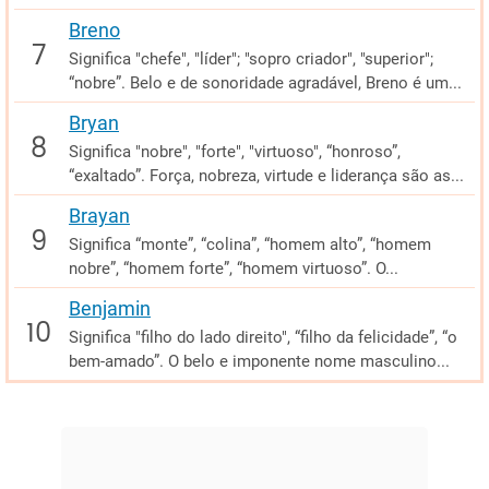
Breno
Significa "chefe", "líder"; "sopro criador", "superior";
“nobre”. Belo e de sonoridade agradável, Breno é um...
Bryan
Significa "nobre", "forte", "virtuoso", “honroso”,
“exaltado”. Força, nobreza, virtude e liderança são as...
Brayan
Significa “monte”, “colina”, “homem alto”, “homem
nobre”, “homem forte”, “homem virtuoso”. O...
Benjamin
Significa "filho do lado direito", “filho da felicidade”, “o
bem-amado”. O belo e imponente nome masculino...