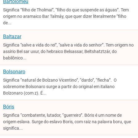
Bartolomeu
Significa “filho de Tholmai”, “filho do que suspende as águas”. Tem
origem no aramaico Bar Talmáy, que quer dizer literalmente “filho
de...
Baltazar
Significa “salve a vida do rei”, “salve a vida do senhor”. Tem origem no
assírio Bel sar uxur, do hebraico Belsassar, Beltshatztzár, do
babilônico...
Bolsonaro
Significa “natural de Bolzano Vicentino”, “dardo”, “flecha”. O
sobrenome Bolsonaro surge a partir do original em italiano
Bolzonaro (com z). É...
Bóris
Significa “combatente, lutador, “guerreiro”. Bóris é um nome de
origem eslava. Surge do eslavo Boris, com raiz na palavra boru, que
significa...