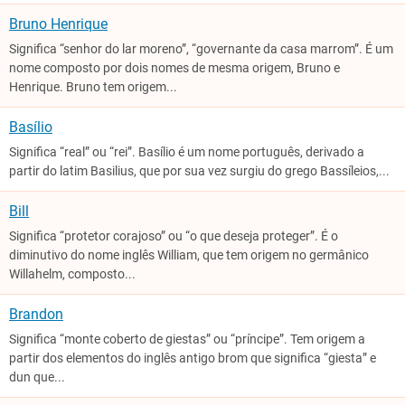
Bruno Henrique
Significa “senhor do lar moreno”, “governante da casa marrom”. É um
nome composto por dois nomes de mesma origem, Bruno e
Henrique. Bruno tem origem...
Basílio
Significa “real” ou “rei”. Basílio é um nome português, derivado a
partir do latim Basilius, que por sua vez surgiu do grego Bassíleios,...
Bill
Significa “protetor corajoso” ou “o que deseja proteger”. É o
diminutivo do nome inglês William, que tem origem no germânico
Willahelm, composto...
Brandon
Significa “monte coberto de giestas” ou “príncipe”. Tem origem a
partir dos elementos do inglês antigo brom que significa “giesta” e
dun que...