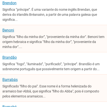
Brendon
Significa “príncipe”. É uma variante do nome inglês Brendan, que
deriva do irlandês Bréanainn, a partir de uma palavra galesa que
significa...
Benoni
Significa “filho da minha dor”, "proveniente da minha dor". Benoni tem
origem hebraica e significa “filho da minha dor”, "proveniente da
minha dor"....
Brandão
Significa “fogo”, “iluminado”, “purificado”, “príncipe”. Brandão é um
sobrenome português que possivelmente tem origem a partir do...
Barrabás
Significado "filho do pai". Esse nome é a forma helenizada do
aramaico bar-Abbâ, que significa "filho do Abba", pois é composto
pelos elementos aramaicos...
Barnabé