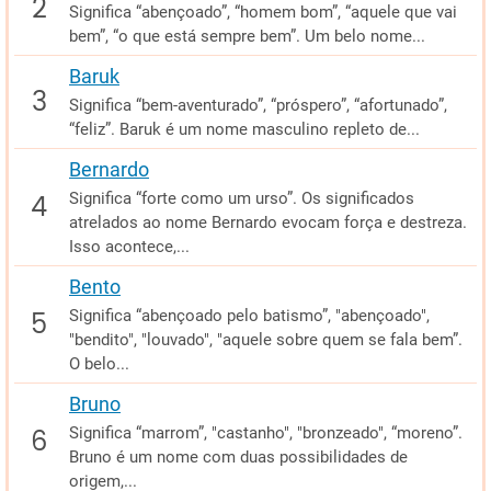
Significa “abençoado”, “homem bom”, “aquele que vai
bem”, “o que está sempre bem”. Um belo nome...
Baruk
Significa “bem-aventurado”, “próspero”, “afortunado”,
“feliz”. Baruk é um nome masculino repleto de...
Bernardo
Significa “forte como um urso”. Os significados
atrelados ao nome Bernardo evocam força e destreza.
Isso acontece,...
Bento
Significa “abençoado pelo batismo”, "abençoado",
"bendito", "louvado", "aquele sobre quem se fala bem”.
O belo...
Bruno
Significa “marrom”, "castanho", "bronzeado", “moreno”.
Bruno é um nome com duas possibilidades de
origem,...