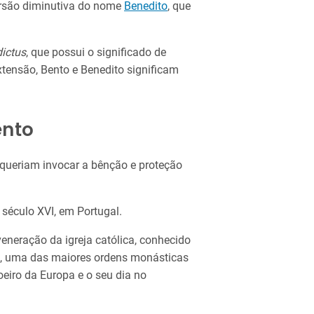
ersão diminutiva do nome
Benedito
, que
ictus
, que possui o significado de
tensão, Bento e Benedito significam
ento
queriam invocar a bênção e proteção
 século XVI, em Portugal.
eneração da igreja católica, conhecido
os, uma das maiores ordens monásticas
iro da Europa e o seu dia no