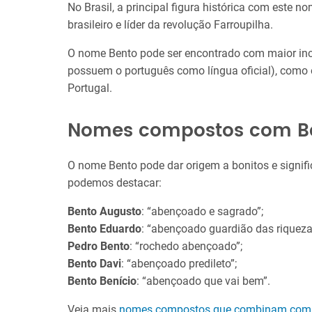
No Brasil, a principal figura histórica com este n
brasileiro e líder da revolução Farroupilha.
O nome Bento pode ser encontrado com maior inc
possuem o português como língua oficial), como 
Portugal.
Nomes compostos com B
O nome Bento pode dar origem a bonitos e signifi
podemos destacar:
Bento Augusto
: “abençoado e sagrado”;
Bento Eduardo
: “abençoado guardião das riqueza
Pedro Bento
: “rochedo abençoado”;
Bento Davi
: “abençoado predileto”;
Bento Benício
: “abençoado que vai bem”.
Veja mais
nomes compostos que combinam com