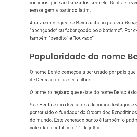
meninos que são batizados com ele. Bento é a v
tem origem a partir do latim.
A raiz etimológica de Bento está na palavra
Bened
“abençoado” ou “abençoado pelo batismo”. Por ex
também "bendito” e “louvado".
Popularidade do nome B
O nome Bento começou a ser usado por pais que 
de Deus sobre os seus filhos.
O primeiro registro que existe do nome Bento é do
São Bento é um dos santos de maior destaque e v
por ter sido o fundador da Ordem dos Beneditin
do mundo. Este venerado santo é também o padroe
calendário católico é 11 de julho.