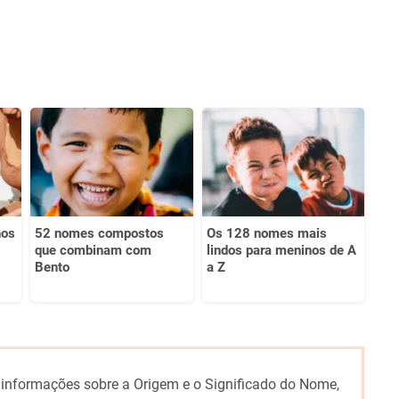
nos
52 nomes compostos
Os 128 nomes mais
que combinam com
lindos para meninos de A
Bento
a Z
 informações sobre a Origem e o Significado do Nome,