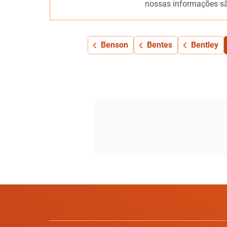
nossas informações sã
Benson
Bentes
Bentley