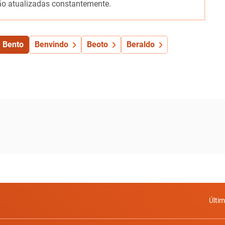
o atualizadas constantemente.
Bento
Benvindo
Beoto
Beraldo
Últi