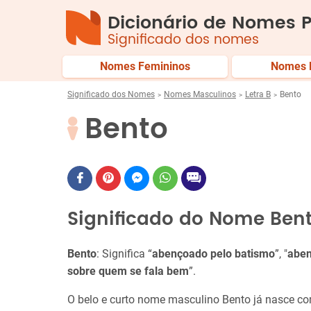
Dicionário de Nomes P
Significado dos nomes
Nomes Femininos
Nomes 
Significado dos Nomes
Nomes Masculinos
Letra B
Bento
Bento
Significado do Nome Ben
Bento
: Significa “
abençoado pelo batismo
”, "
abe
sobre quem se fala bem
”.
O belo e curto nome masculino Bento já nasce 