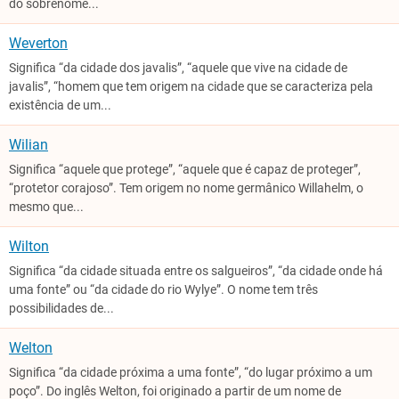
do sobrenome...
Weverton
Significa “da cidade dos javalis”, “aquele que vive na cidade de
javalis”, “homem que tem origem na cidade que se caracteriza pela
existência de um...
Wilian
Significa “aquele que protege”, “aquele que é capaz de proteger”,
“protetor corajoso”. Tem origem no nome germânico Willahelm, o
mesmo que...
Wilton
Significa “da cidade situada entre os salgueiros”, “da cidade onde há
uma fonte” ou “da cidade do rio Wylye”. O nome tem três
possibilidades de...
Welton
Significa “da cidade próxima a uma fonte”, “do lugar próximo a um
poço”. Do inglês Welton, foi originado a partir de um nome de