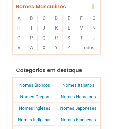
Nomes Masculinos
A
B
C
D
E
F
G
H
I
J
K
L
M
N
O
P
Q
R
S
T
U
V
W
X
Y
Z
Todos
Categorias em destaque
Nomes Bíblicos
Nomes Italianos
Nomes Gregos
Nomes Hebraicos
Nomes Ingleses
Nomes Japoneses
Nomes Indígenas
Nomes Franceses