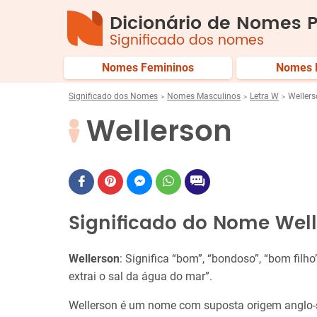
Dicionário de Nomes P
Significado dos nomes
Nomes Femininos
Nomes 
Significado dos Nomes
Nomes Masculinos
Letra W
Weller
Wellerson
Significado do Nome Wel
Wellerson
: Significa “bom”, “bondoso”, “bom filho
extrai o sal da água do mar”​.
Wellerson é um nome com suposta origem anglo-s