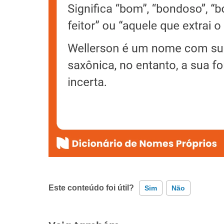
Este conteúdo foi útil?
Sim
Não
Este conteúdo contém informação incorreta