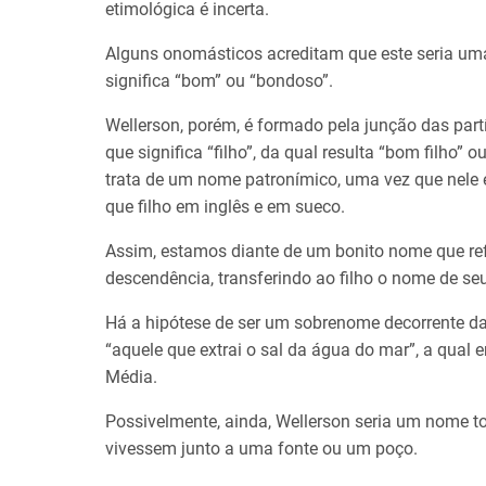
etimológica é incerta.
Alguns onomásticos acreditam que este seria u
significa “bom” ou “bondoso”.
Wellerson, porém, é formado pela junção das par
que significa “filho”, da qual resulta “bom filho” 
trata de um nome patronímico, uma vez que nele e
que filho em inglês e em sueco.
Assim, estamos diante de um bonito nome que refl
descendência, transferindo ao filho o nome de seu
Há a hipótese de ser um sobrenome decorrente da 
“aquele que extrai o sal da água do mar”, a qual 
Média.
Possivelmente, ainda, Wellerson seria um nome t
vivessem junto a uma fonte ou um poço.