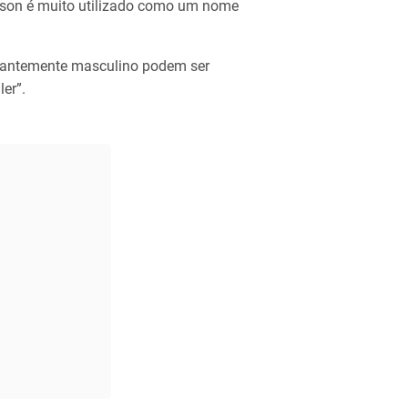
son é muito utilizado como um nome
nantemente masculino podem ser
er”.