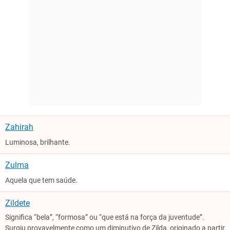
Zahirah
Luminosa, brilhante.
Zulma
Aquela que tem saúde.
Zildete
Significa “bela”, “formosa” ou “que está na força da juventude”.
Surgiu provavelmente como um diminutivo de Zilda, originado a partir