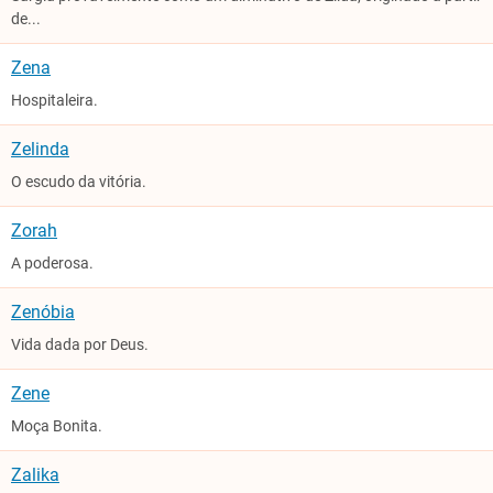
de...
Zena
Hospitaleira.
Zelinda
O escudo da vitória.
Zorah
A poderosa.
Zenóbia
Vida dada por Deus.
Zene
Moça Bonita.
Zalika