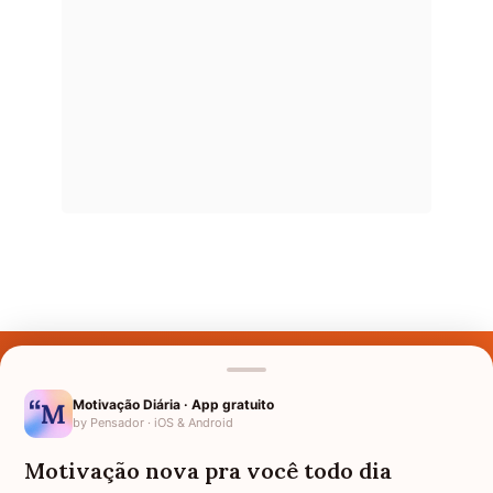
Últimos Nomes
Nomes pelo Mundo
Motivação Diária · App gratuito
by Pensador · iOS & Android
Nomes de Bebês
Motivação nova pra você todo dia
Sobre Nós