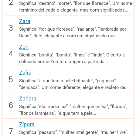
Significa "destino", "sorte", “flor que floresce”. Um nome
feminino delicado e elegante, mas com significados...
Zara
Significa “flor que floresce”, “radiante”, “lembrada por
Deus”. Belo, elegante e com um significado que...
Zuri
Significa “bonita”, “bonito”, “linda” e “lindo”. O curto e
delicado nome Zuri tem origem a partir da...
Zaíra
Significa “a que tem a pele brilhante”, “pequena”,
“delicada”. Um nome diferente, elegante e repleto de...
Zahara
Significa “ela irradia luz”, “mulher que brilha”; “florida”,
“flor de laranjeira”, “a que tem a pele...
Zípora
Significa “pássaro”; “mulher inteligente”, “mulher livre”.