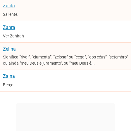
Zaida
Saliente.
Zahra
Ver Zahirah
Zelina
Significa “rival”, “ciumenta”, “zelosa” ou “cega”, “dos céus”, “setembro”
ou ainda "meu Deus é juramento", ou "meu Deus é...
Zaina
Berço.