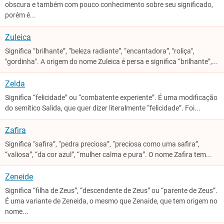
obscura e também com pouco conhecimento sobre seu significado,
porém é...
Zuleica
Significa “brilhante”, “beleza radiante”, “encantadora”, "roliça",
"gordinha". A origem do nome Zuleica é persa e significa “brilhante”,...
Zelda
Significa “felicidade” ou “combatente experiente”. É uma modificação
do semítico Salida, que quer dizer literalmente “felicidade”. Foi...
Zafira
Significa “safira”, “pedra preciosa”, “preciosa como uma safira”,
“valiosa”, “da cor azul”, “mulher calma e pura”. O nome Zafira tem...
Zeneide
Significa “filha de Zeus”, “descendente de Zeus” ou “parente de Zeus”.
É uma variante de Zeneida, o mesmo que Zenaide, que tem origem no
nome...