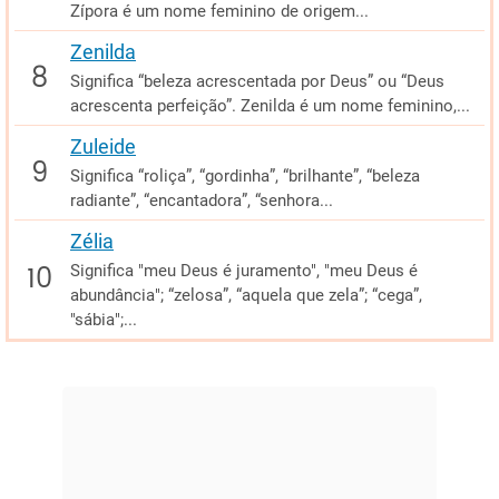
Zípora é um nome feminino de origem...
Zenilda
Significa “beleza acrescentada por Deus” ou “Deus
acrescenta perfeição”. Zenilda é um nome feminino,...
Zuleide
Significa “roliça”, “gordinha”, “brilhante”, “beleza
radiante”, “encantadora”, “senhora...
Zélia
Significa "meu Deus é juramento", "meu Deus é
abundância"; “zelosa”, “aquela que zela”; “cega”,
"sábia";...