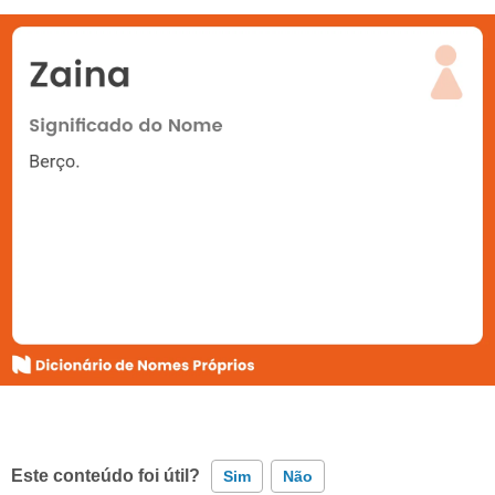
Este conteúdo foi útil?
Sim
Não