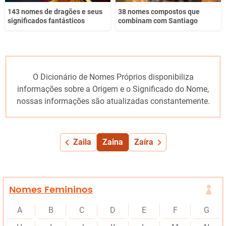
143 nomes de dragões e seus
38 nomes compostos que
significados fantásticos
combinam com Santiago
O Dicionário de Nomes Próprios disponibiliza
informações sobre a Origem e o Significado do Nome,
nossas informações são atualizadas constantemente.
Zaila
Zaina
Zaíra
Nomes Femininos
A
B
C
D
E
F
G