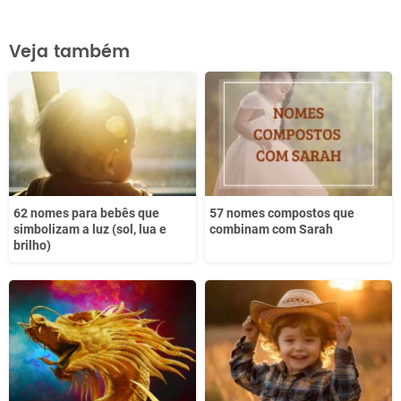
Este conteúdo contém informação incorreta
Veja também
Este conteúdo não tem a informação que procuro
Outro
62 nomes para bebês que
57 nomes compostos que
simbolizam a luz (sol, lua e
combinam com Sarah
brilho)