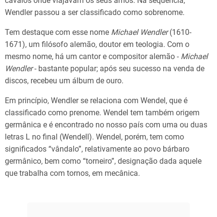
cavalos onde viajavam os seus amos. Na sequência,
Wendler passou a ser classificado como sobrenome.
Tem destaque com esse nome
Michael
Wendler
(1610-
1671), um filósofo alemão, doutor em teologia. Com o
mesmo nome, há um cantor e compositor alemão -
Michael
Wendler
- bastante popular; após seu sucesso na venda de
discos, recebeu um álbum de ouro.
Em princípio, Wendler se relaciona com Wendel, que é
classificado como prenome. Wendel tem também origem
germânica e é encontrado no nosso país com uma ou duas
letras L no final (Wendell). Wendel, porém, tem como
significados “vândalo”, relativamente ao povo bárbaro
germânico, bem como “torneiro”, designação dada aquele
que trabalha com tornos, em mecânica.