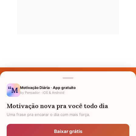
Últimos Nomes
Nomes pelo Mundo
Motivação Diária · App gratuito
by Pensador · iOS & Android
Nomes de Bebês
Motivação nova pra você todo dia
Sobre Nós
Uma frase pra encarar o dia com mais força.
Política de Privacidade
Baixar grátis
Anuncie