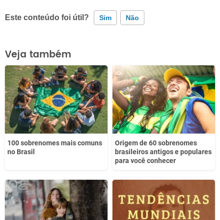
Este conteúdo foi útil?
Sim
Não
Este conteúdo contém informação incorreta
Veja também
Este conteúdo não tem a informação que procuro
Outro
100 sobrenomes mais comuns
Origem de 60 sobrenomes
no Brasil
brasileiros antigos e populares
para você conhecer