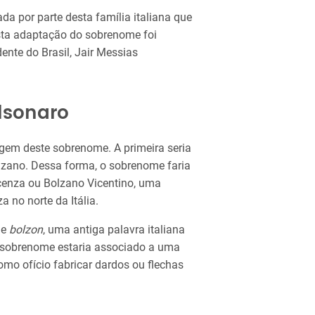
da por parte desta família italiana que
sta adaptação do sobrenome foi
dente do Brasil, Jair Messias
lsonaro
gem deste sobrenome. A primeira seria
zano. Dessa forma, o sobrenome faria
cenza ou Bolzano Vicentino, uma
a no norte da Itália.
de
bolzon
, uma antiga palavra italiana
 o sobrenome estaria associado a uma
omo ofício fabricar dardos ou flechas