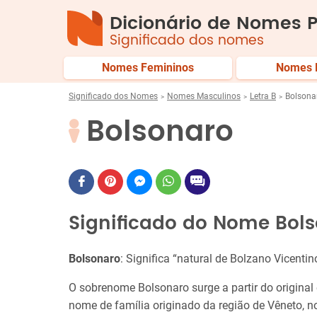
Dicionário de Nomes P
Significado dos nomes
Nomes Femininos
Nomes 
Significado dos Nomes
Nomes Masculinos
Letra B
Bolsona
Bolsonaro
Significado do Nome Bol
Bolsonaro
: Significa “natural de Bolzano Vicentino
O sobrenome Bolsonaro surge a partir do original
nome de família originado da região de Vêneto, nor