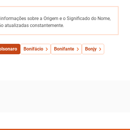
 informações sobre a Origem e o Significado do Nome,
o atualizadas constantemente.
olsonaro
Bonifácio
Bonifante
Bonjy