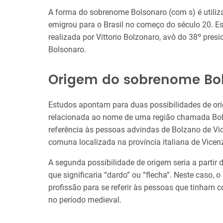
A forma do sobrenome Bolsonaro (com s) é utiliza
emigrou para o Brasil no começo do século 20. E
realizada por Vittorio Bolzonaro, avô do 38º presi
Bolsonaro.
Origem do sobrenome Bo
Estudos apontam para duas possibilidades de ori
relacionada ao nome de uma região chamada Bol
referência às pessoas advindas de Bolzano de Vi
comuna localizada na província italiana de Vicenz
A segunda possibilidade de origem seria a partir 
que significaria “dardo” ou “flecha”. Neste caso,
profissão para se referir às pessoas que tinham c
no período medieval.