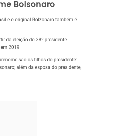
ome Bolsonaro
sil e o original Bolzonaro também é
ir da eleição do 38º presidente
go em 2019.
renome são os filhos do presidente:
sonaro; além da esposa do presidente,