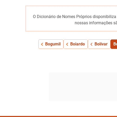
O Dicionário de Nomes Próprios disponibiliza
nossas informações sã
Bogumil
Boiardo
Bolívar
B