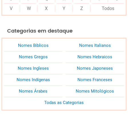
V
W
X
Y
Z
Todos
Categorias em destaque
Nomes Bíblicos
Nomes Italianos
Nomes Gregos
Nomes Hebraicos
Nomes Ingleses
Nomes Japoneses
Nomes Indígenas
Nomes Franceses
Nomes Árabes
Nomes Mitológicos
Todas as Categorias