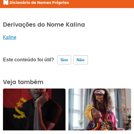
Derivações do Nome Kalina
Kaline
Este conteúdo foi útil?
Sim
Não
Este conteúdo contém informação incorreta
Veja também
Este conteúdo não tem a informação que procuro
Outro