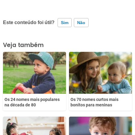
Este conteúdo foi útil?
Sim
Não
Este conteúdo contém informação incorreta
Veja também
Este conteúdo não tem a informação que procuro
Outro
Os 24 nomes mais populares
Os 70 nomes curtos mais
na década de 80
bonitos para meninas