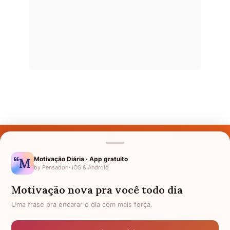
Últimos Nomes
Nomes pelo Mundo
Motivação Diária · App gratuito
by Pensador · iOS & Android
Nomes de Bebês
Motivação nova pra você todo dia
Sobre Nós
Uma frase pra encarar o dia com mais força.
Política de Privacidade