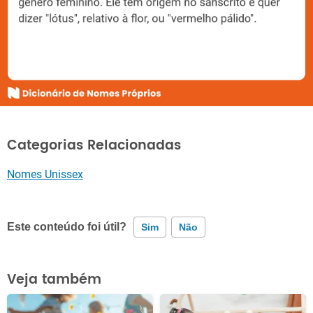
Categorias Relacionadas
Nomes Unissex
Este conteúdo foi útil?
Sim
Não
Este conteúdo contém informação incorreta
Veja também
Este conteúdo não tem a informação que procuro