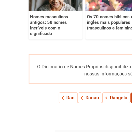
Nomes masculinos
Os 70 nomes bíblicos
antigos: 58 nomes
inglês mais populares
incríveis com o
(masculinos e feminin
significado
O Dicionário de Nomes Próprios disponibiliza
nossas informações sã
Dan
Dânao
Dangelo