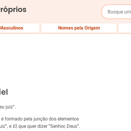
róprios
Masculinos
Nomes pela Origem
el
u juiz”.
 é formado pela junção dos elementos
uiz”, e
El
, que quer dizer “Senhor, Deus”.