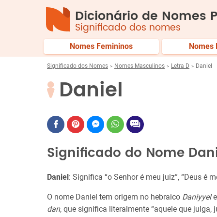
Dicionário de Nomes P
Significado dos nomes
Nomes Femininos
Nomes 
Significado dos Nomes
Nomes Masculinos
Letra D
Daniel
Daniel
Significado do Nome Dani
Daniel
: Significa “o Senhor é meu juiz”, “Deus é me
O nome Daniel tem origem no hebraico
Daniyyel
e
dan
, que significa literalmente “aquele que julga, j