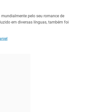
do mundialmente pelo seu romance de
duzido em diversas línguas, também foi
niel