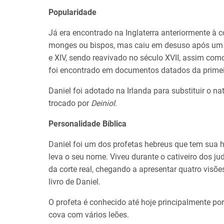
Popularidade
Já era encontrado na Inglaterra anteriormente 
monges ou bispos, mas caiu em desuso após um p
e XIV, sendo reavivado no século XVII, assim com
foi encontrado em documentos datados da primei
Daniel foi adotado na Irlanda para substituir o na
trocado por
Deiniol
.
Personalidade Bíblica
Daniel foi um dos profetas hebreus que tem sua hi
leva o seu nome. Viveu durante o cativeiro dos ju
da corte real, chegando a apresentar quatro visõ
livro de Daniel.
O profeta é conhecido até hoje principalmente po
cova com vários leões.