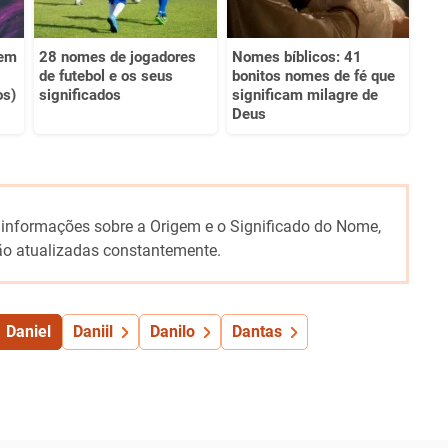
 em
28 nomes de jogadores
Nomes bíblicos: 41
de futebol e os seus
bonitos nomes de fé que
os)
significados
significam milagre de
Deus
 informações sobre a Origem e o Significado do Nome,
o atualizadas constantemente.
Daniel
Daniil
Danilo
Dantas