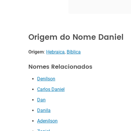
Origem do Nome Daniel
Origem
:
Hebraica
,
Bíblica
Nomes Relacionados
Denílson
Carlos Daniel
Dan
Danila
Adenilson