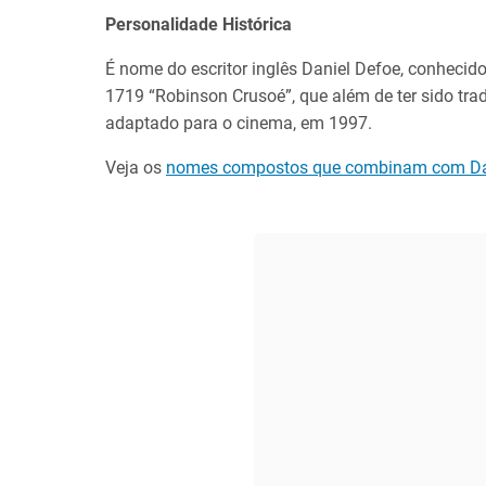
Personalidade Histórica
É nome do escritor inglês Daniel Defoe, conheci
1719 “Robinson Crusoé”, que além de ter sido tra
adaptado para o cinema, em 1997.
Veja os
nomes compostos que combinam com Da