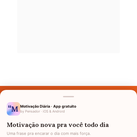
Últimos Nomes
Nomes pelo Mundo
Motivação Diária · App gratuito
by Pensador · iOS & Android
Nomes de Bebês
Motivação nova pra você todo dia
Sobre Nós
Uma frase pra encarar o dia com mais força.