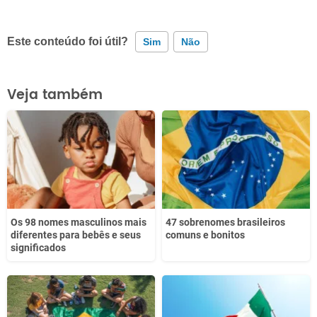
Este conteúdo foi útil?
Sim
Não
Este conteúdo contém informação incorreta
Veja também
Este conteúdo não tem a informação que procuro
Outro
Os 98 nomes masculinos mais
47 sobrenomes brasileiros
diferentes para bebês e seus
comuns e bonitos
significados