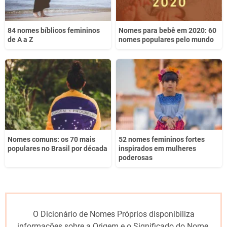
84 nomes bíblicos femininos
Nomes para bebê em 2020: 60
de A a Z
nomes populares pelo mundo
Nomes comuns: os 70 mais
52 nomes femininos fortes
populares no Brasil por década
inspirados em mulheres
poderosas
O Dicionário de Nomes Próprios disponibiliza
informações sobre a Origem e o Significado do Nome,