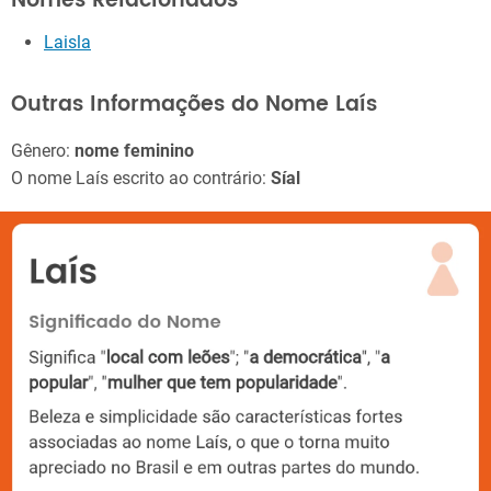
Nomes Relacionados
Laisla
Outras Informações do Nome Laís
Gênero:
nome feminino
O nome Laís escrito ao contrário:
Síal