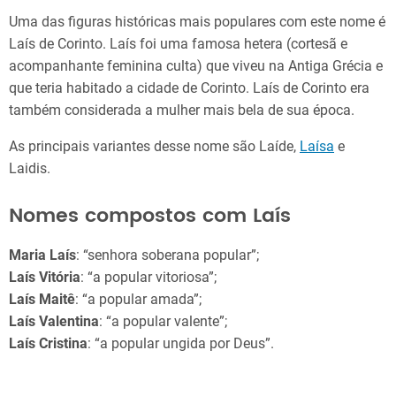
Uma das figuras históricas mais populares com este nome é
Laís de Corinto. Laís foi uma famosa hetera (cortesã e
acompanhante feminina culta) que viveu na Antiga Grécia e
que teria habitado a cidade de Corinto. Laís de Corinto era
também considerada a mulher mais bela de sua época.
As principais variantes desse nome são Laíde,
Laísa
e
Laidis.
Nomes compostos com Laís
Maria Laís
: “senhora soberana popular”;
Laís Vitória
: “a popular vitoriosa”;
Laís Maitê
: “a popular amada”;
Laís Valentina
: “a popular valente”;
Laís Cristina
: “a popular ungida por Deus”.