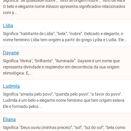
Significa “de qualidade nobre”, “filho de origem nobre”, “filho de Alice”
O belo e elegante nome Alisson apresenta significados relacionados
com a...
Lídia
Significa “habitante de Lídia”, “bela”, “nobre”. Delicado e elegante, o
nome feminino Lídia tem origem a partir do grego Lydia e Ludía. Ele...
Dayane
Significa "divina", "brilhante". “iluminada”. Dayane é um nome que
representa divindade e resplendor em decorrência da sua origem
etimológica. É,...
Ludmila
Significa "amada pelo povo", "querida pelo povo", "a favor do povo".
Ludmila é um belo e elegante nome feminino que tem origem eslava.
Ele é formado pelos...
Eliana
Significa “Deus ouviu (minhas preces)”, “sol”, “luz do sol”, “bela como