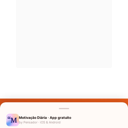
Últimos Nomes
Nomes pelo Mundo
Motivação Diária · App gratuito
by Pensador · iOS & Android