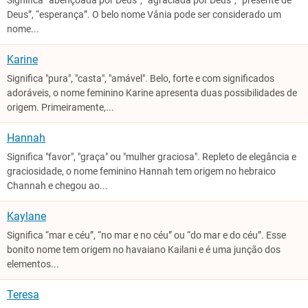
Significa “abençoada por Deus”, “agraciada por Deus”, “presente de
Deus”, “esperança”. O belo nome Vânia pode ser considerado um
nome...
Karine
Significa "pura", "casta", "amável". Belo, forte e com significados
adoráveis, o nome feminino Karine apresenta duas possibilidades de
origem. Primeiramente,...
Hannah
Significa "favor", "graça" ou "mulher graciosa". Repleto de elegância e
graciosidade, o nome feminino Hannah tem origem no hebraico
Channah e chegou ao...
Kaylane
Significa “mar e céu”, “no mar e no céu” ou “do mar e do céu”. Esse
bonito nome tem origem no havaiano Kailani e é uma junção dos
elementos...
Teresa