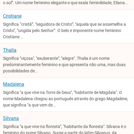
o sol”. Um nome feminino elegante e que exala feminilidade, Eliana...
Cristiane
Significa “cristã”, “seguidora de Cristo”, "aquela que se assemelha a
Cristo", “ungida pelo Senhor”. O belo e imponente nome feminino
Cristiane...
Thalia
Significa "viçosa", "exuberante", "alegre". Thalia é um nome
predominantemente feminino e que apresenta não uma, mas duas
possibilidades de...
Madalena
Significa "a que vive na Torre de Deus", "habitante de Magdala". O
nome Madalena chegou ao português através do grego Magdaléne,
que significa "a que vem de...
Silvana
Significa "a que vive na floresta", "habitante da floresta". Silvana é o
feminino do nome Silvano. Surge a partir do latim Silvanus, da