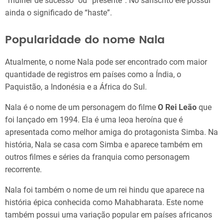
“mulher de sucesso” ou “presente”. No sânscrito ele possui
ainda o significado de “haste”.
Popularidade do nome Nala
Atualmente, o nome Nala pode ser encontrado com maior
quantidade de registros em países como a Índia, o
Paquistão, a Indonésia e a África do Sul.
Nala é o nome de um personagem do filme
O Rei Leão
que
foi lançado em 1994. Ela é uma leoa heroína que é
apresentada como melhor amiga do protagonista Simba. Na
história, Nala se casa com Simba e aparece também em
outros filmes e séries da franquia como personagem
recorrente.
Nala foi também o nome de um rei hindu que aparece na
história épica conhecida como Mahabharata. Este nome
também possui uma variação popular em países africanos