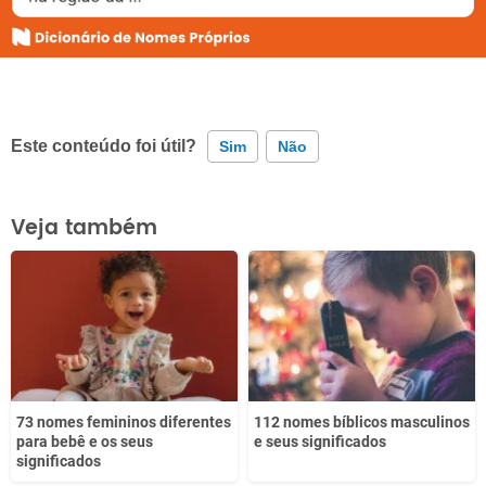
Este conteúdo foi útil?
Sim
Não
Este conteúdo contém informação incorreta
Veja também
Este conteúdo não tem a informação que procuro
Outro
73 nomes femininos diferentes
112 nomes bíblicos masculinos
para bebê e os seus
e seus significados
significados