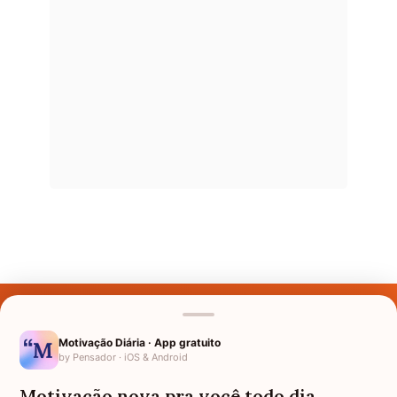
Últimos Nomes
Nomes pelo Mundo
Motivação Diária · App gratuito
by Pensador · iOS & Android
Nomes de Bebês
Motivação nova pra você todo dia