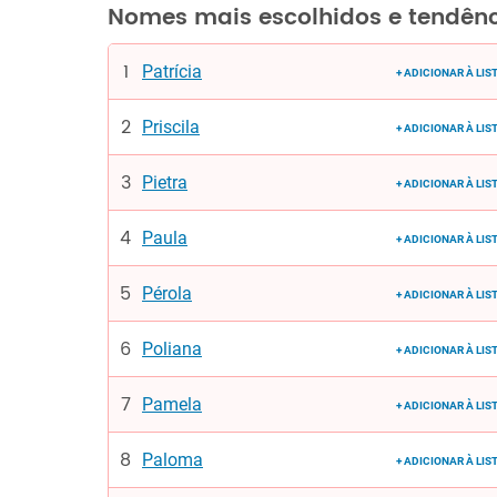
Nomes mais escolhidos e tendên
Patrícia
+ ADICIONAR À LIS
Priscila
+ ADICIONAR À LIS
Pietra
+ ADICIONAR À LIS
Paula
+ ADICIONAR À LIS
Pérola
+ ADICIONAR À LIS
Poliana
+ ADICIONAR À LIS
Pamela
+ ADICIONAR À LIS
Paloma
+ ADICIONAR À LIS