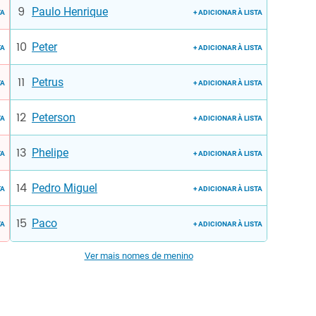
Paulo Henrique
TA
+ ADICIONAR À LISTA
Peter
TA
+ ADICIONAR À LISTA
Petrus
TA
+ ADICIONAR À LISTA
Peterson
TA
+ ADICIONAR À LISTA
Phelipe
TA
+ ADICIONAR À LISTA
Pedro Miguel
TA
+ ADICIONAR À LISTA
Paco
TA
+ ADICIONAR À LISTA
Ver mais nomes de menino