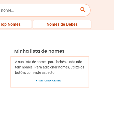
Top Nomes
Nomes de Bebês
Minha lista de nomes
A sua lista de nomes para bebês ainda não
tem nomes. Para adicionar nomes, utilize os
botões com este aspecto:
+ ADICIONAR À LISTA