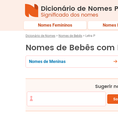
Dicionário de Nomes P
Significado dos nomes
Nomes Femininos
Nomes 
Dicionário de Nomes
>
Nomes de Bebês
> Letra P
Nomes de Bebês com 
Nomes de
Meninas
Sugerir 
So