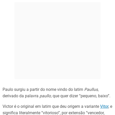
Paulo surgiu a partir do nome vindo do latim
Paullus
,
derivado da palavra
paullo
, que quer dizer “pequeno, baixo”.
Victor é o original em latim que deu origem a variante
Vitor
, e
significa literalmente “vitorioso”, por extensão “vencedor,