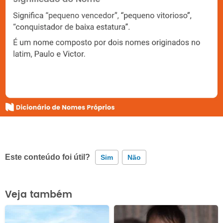
Este conteúdo foi útil?
Sim
Não
Este conteúdo contém informação incorreta
Veja também
Este conteúdo não tem a informação que procuro