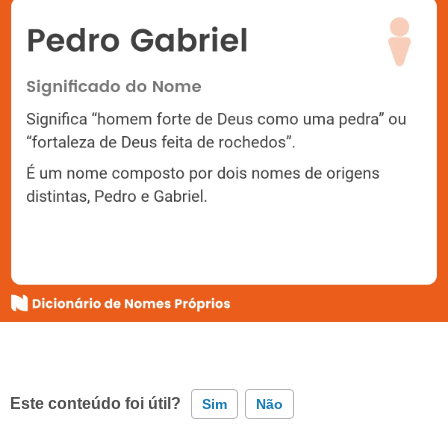
Este conteúdo foi útil?
Sim
Não