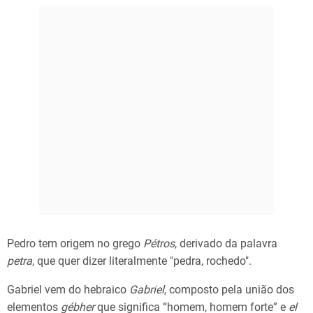
Pedro tem origem no grego
Pétros
, derivado da palavra
petra
, que quer dizer literalmente "pedra, rochedo".
Gabriel vem do hebraico
Gabriel
, composto pela união dos
elementos
gébher
que significa “homem, homem forte” e
el