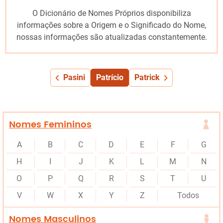
O Dicionário de Nomes Próprios disponibiliza
informações sobre a Origem e o Significado do Nome,
nossas informações são atualizadas constantemente.
Pasini
Patrício
Patrick
Nomes Femininos
A
B
C
D
E
F
G
H
I
J
K
L
M
N
O
P
Q
R
S
T
U
V
W
X
Y
Z
Todos
Nomes Masculinos