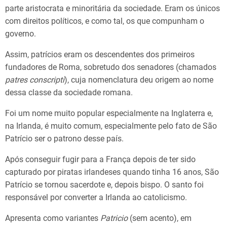
parte aristocrata e minoritária da sociedade. Eram os únicos
com direitos políticos, e como tal, os que compunham o
governo.
Assim, patrícios eram os descendentes dos primeiros
fundadores de Roma, sobretudo dos senadores (chamados
patres
conscripti
), cuja nomenclatura deu origem ao nome
dessa classe da sociedade romana.
Foi um nome muito popular especialmente na Inglaterra e,
na Irlanda, é muito comum, especialmente pelo fato de São
Patrício ser o patrono desse país.
Após conseguir fugir para a França depois de ter sido
capturado por piratas irlandeses quando tinha 16 anos, São
Patrício se tornou sacerdote e, depois bispo. O santo foi
responsável por converter a Irlanda ao catolicismo.
Apresenta como variantes
Patricio
(sem acento), em