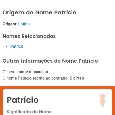
Origem do Nome Patrício
Origem
:
Latina
Nomes Relacionados
Patrick
Outras Informações do Nome Patrício
Gênero:
nome masculino
O nome Patrício escrito ao contrário:
Oicírtap