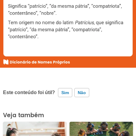
Este conteúdo foi útil?
Sim
Não
Este conteúdo contém informação incorreta
Veja também
Este conteúdo não tem a informação que procuro
Outro