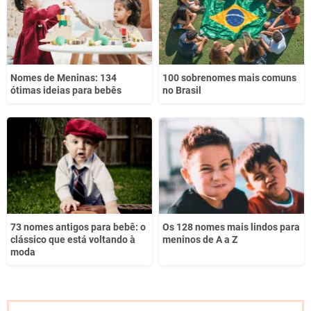
Nomes de Meninas: 134
100 sobrenomes mais comuns
ótimas ideias para bebês
no Brasil
73 nomes antigos para bebê: o
Os 128 nomes mais lindos para
clássico que está voltando à
meninos de A a Z
moda