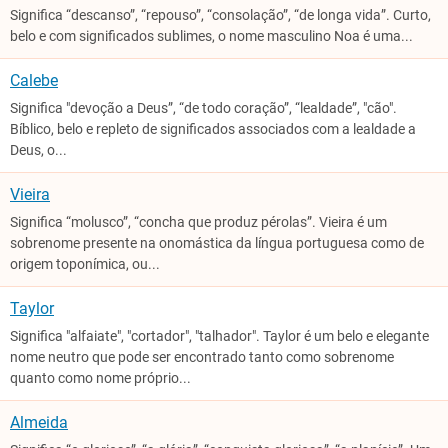
Significa “descanso”, “repouso”, “consolação”, “de longa vida”. Curto,
belo e com significados sublimes, o nome masculino Noa é uma...
Calebe
Significa "devoção a Deus”, “de todo coração”, “lealdade”, "cão".
Bíblico, belo e repleto de significados associados com a lealdade a
Deus, o...
Vieira
Significa “molusco”, “concha que produz pérolas”. Vieira é um
sobrenome presente na onomástica da língua portuguesa como de
origem toponímica, ou...
Taylor
Significa "alfaiate", "cortador", "talhador". Taylor é um belo e elegante
nome neutro que pode ser encontrado tanto como sobrenome
quanto como nome próprio...
Almeida