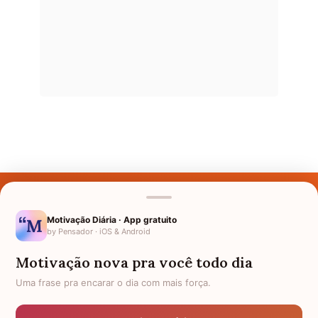
Últimos Nomes
Nomes pelo Mundo
Motivação Diária · App gratuito
by Pensador · iOS & Android
Nomes de Bebês
Motivação nova pra você todo dia
Sobre Nós
Uma frase pra encarar o dia com mais força.
Política de Privacidade