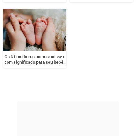
Os 31 melhores nomes unissex
com significado para seu bebê!