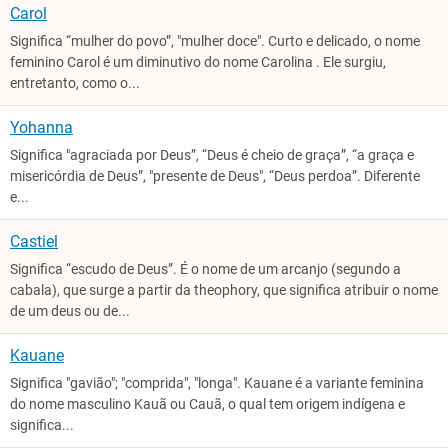
Carol
Significa “mulher do povo”, "mulher doce". Curto e delicado, o nome
feminino Carol é um diminutivo do nome Carolina . Ele surgiu,
entretanto, como o...
Yohanna
Significa "agraciada por Deus”, “Deus é cheio de graça”, “a graça e
misericórdia de Deus”, "presente de Deus", “Deus perdoa”. Diferente
e...
Castiel
Significa “escudo de Deus”. É o nome de um arcanjo (segundo a
cabala), que surge a partir da theophory, que significa atribuir o nome
de um deus ou de...
Kauane
Significa "gavião"; "comprida", "longa". Kauane é a variante feminina
do nome masculino Kauã ou Cauã, o qual tem origem indígena e
significa...