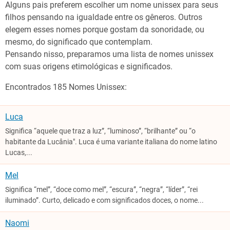
Alguns pais preferem escolher um nome unissex para seus
filhos pensando na igualdade entre os gêneros. Outros
elegem esses nomes porque gostam da sonoridade, ou
mesmo, do significado que contemplam.
Pensando nisso, preparamos uma lista de nomes unissex
com suas origens etimológicas e significados.
Encontrados 185 Nomes Unissex:
Luca
Significa “aquele que traz a luz”, “luminoso”, “brilhante” ou “o
habitante da Lucânia". Luca é uma variante italiana do nome latino
Lucas,...
Mel
Significa “mel”, “doce como mel”, “escura”, “negra”, “líder”, “rei
iluminado”. Curto, delicado e com significados doces, o nome...
Naomi