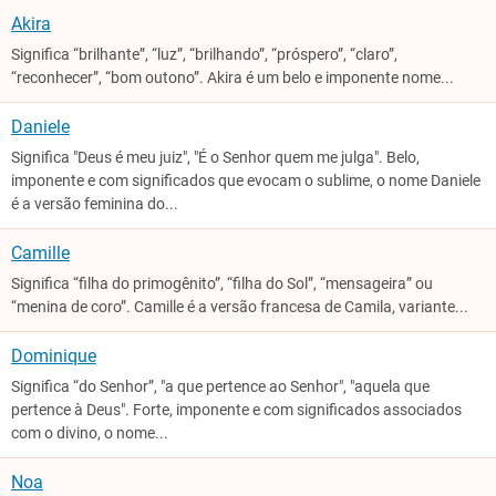
Akira
Significa “brilhante”, “luz”, “brilhando”, “próspero”, “claro”,
“reconhecer”, “bom outono”. Akira é um belo e imponente nome...
Daniele
Significa "Deus é meu juiz", "É o Senhor quem me julga". Belo,
imponente e com significados que evocam o sublime, o nome Daniele
é a versão feminina do...
Camille
Significa “filha do primogênito”, “filha do Sol”, “mensageira” ou
“menina de coro”. Camille é a versão francesa de Camila, variante...
Dominique
Significa “do Senhor”, "a que pertence ao Senhor", "aquela que
pertence à Deus". Forte, imponente e com significados associados
com o divino, o nome...
Noa