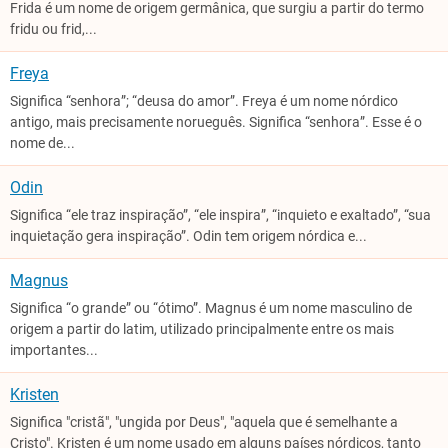
Frida é um nome de origem germânica, que surgiu a partir do termo
fridu ou frid,...
Freya
Significa “senhora”; “deusa do amor”. Freya é um nome nórdico
antigo, mais precisamente norueguês. Significa “senhora”. Esse é o
nome de...
Odin
Significa “ele traz inspiração”, “ele inspira”, “inquieto e exaltado”, “sua
inquietação gera inspiração”. Odin tem origem nórdica e...
Magnus
Significa “o grande” ou “ótimo”. Magnus é um nome masculino de
origem a partir do latim, utilizado principalmente entre os mais
importantes...
Kristen
Significa "cristã", "ungida por Deus", "aquela que é semelhante a
Cristo". Kristen é um nome usado em alguns países nórdicos, tanto