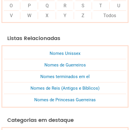
O
P
Q
R
S
T
U
V
W
X
Y
Z
Todos
Listas Relacionadas
Nomes Unissex
Nomes de Guerreiros
Nomes terminados em el
Nomes de Reis (Antigos e Bíblicos)
Nomes de Princesas Guerreiras
Categorias em destaque