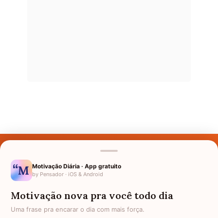
Últimos Nomes
Nomes pelo Mundo
Motivação Diária · App gratuito
by Pensador · iOS & Android
Nomes de Bebês
Motivação nova pra você todo dia
Sobre Nós
Uma frase pra encarar o dia com mais força.