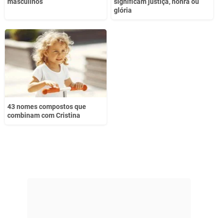
masculinos
significam justiça, honra ou
glória
43 nomes compostos que
combinam com Cristina