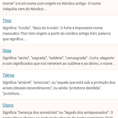
morrer" e é um nome com origem no Nórdico antigo. O nome
Valquíria vem do Nórdico...
Thor
Significa “trovão”, "deus do trovão". O forte e imponente nome
masculino Thor tem origem a partir do nórdico antigo Þórr, palavra
que significa...
Olga
Significa “santa”, “sagrada”, “sublime”, “consagrada”. Curto, elegante
e com significados que nos remetem ao sublime e ao divino, o nome...
Telma
Significa "amável", "amorosa", ou "aquela que está sob a proteção dos
anses (deuses escandinavos)", ou ainda "protetora decidida",
"protetora...
Olavo
Significa “herança dos ancestrais” ou “legado dos antepassados”. O