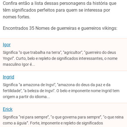
Confira então a lista dessas personagens da história que
têm significados perfeitos para quem se interessa por
nomes fortes.
Encontrados 35 Nomes de guerreiras e guerreiros vikings:
Igor
Significa "o que trabalha na terra", "agricultor", “guerreiro do deus
Yngvi”. Curto, belo e repleto de significados interessantes, o nome
masculino Igor é...
Ingrid
Significa "a amazona de Ingvi", "amazona do deus da paz e da
fertilidade", "a beleza de Ingvi". O belo e imponente nome Ingrid tem
origem a partir do idioma...
Erick
Significa “rei para sempre”, “o que governa para sempre”, “o que reina
como a águia”. Forte, imponente e repleto de significados