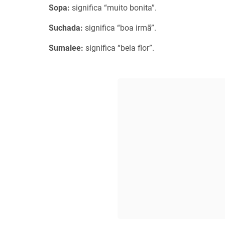
Sopa:
significa “muito bonita”.
Suchada:
significa “boa irmã”.
Sumalee:
significa “bela flor”.