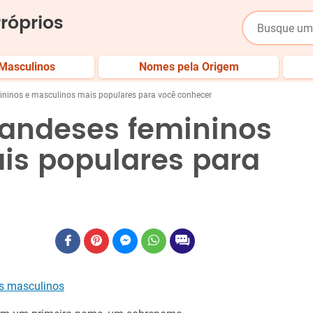
róprios
Masculinos
Nomes pela Origem
ininos e masculinos mais populares para você conhecer
landeses femininos
is populares para
s masculinos