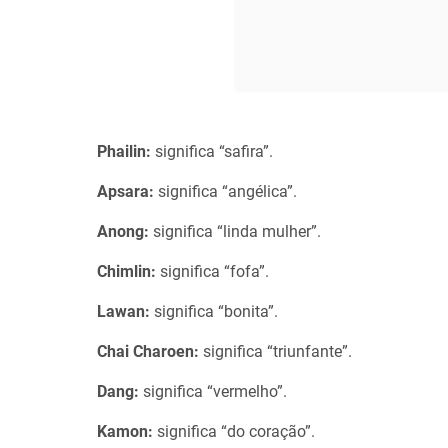
Phailin:
significa “safira”.
Apsara:
significa “angélica”.
Anong:
significa “linda mulher”.
Chimlin:
significa “fofa”.
Lawan:
significa “bonita”.
Chai Charoen:
significa “triunfante”.
Dang:
significa “vermelho”.
Kamon:
significa “do coração”.