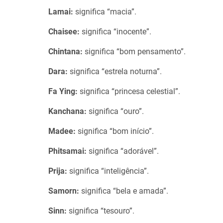
Lamai:
significa “macia”.
Chaisee:
significa “inocente”.
Chintana:
significa “bom pensamento”.
Dara:
significa “estrela noturna”.
Fa Ying:
significa “princesa celestial”.
Kanchana:
significa “ouro”.
Madee:
significa “bom início”.
Phitsamai:
significa “adorável”.
Prija:
significa “inteligência”.
Samorn:
significa “bela e amada”.
Sinn:
significa “tesouro”.