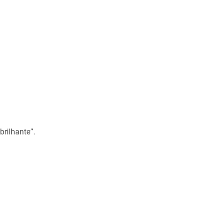
“brilhante”.