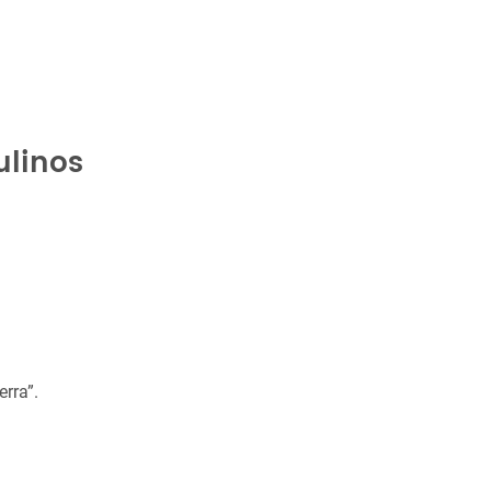
linos
erra”.