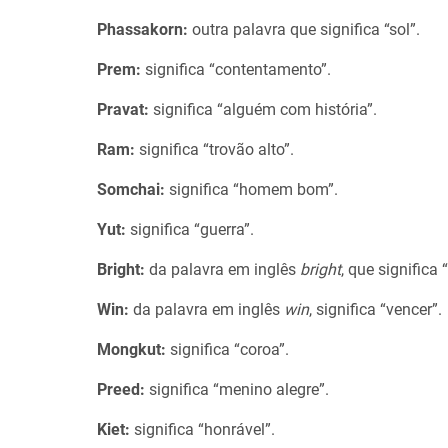
Phassakorn:
outra palavra que significa “sol”.
Prem:
significa “contentamento”.
Pravat:
significa “alguém com história”.
Ram:
significa “trovão alto”.
Somchai:
significa “homem bom”.
Yut:
significa “guerra”.
Bright:
da palavra em inglês
bright
, que significa 
Win:
da palavra em inglês
win
, significa “vencer”.
Mongkut:
significa “coroa”.
Preed:
significa “menino alegre”.
Kiet:
significa “honrável”.