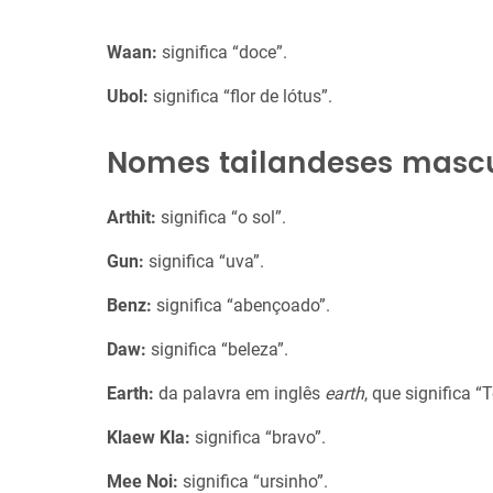
Waan:
significa “doce”.
Ubol:
significa “flor de lótus”.
Nomes tailandeses mascu
Arthit:
significa “o sol”.
Gun:
significa “uva”.
Benz:
significa “abençoado”.
Daw:
significa “beleza”.
Earth:
da palavra em inglês
earth
, que significa “T
Klaew Kla:
significa “bravo”.
Mee Noi:
significa “ursinho”.