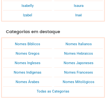
Isabelly
Isaura
Izabel
Inaé
Categorias em destaque
Nomes Bíblicos
Nomes Italianos
Nomes Gregos
Nomes Hebraicos
Nomes Ingleses
Nomes Japoneses
Nomes Indígenas
Nomes Franceses
Nomes Árabes
Nomes Mitológicos
Todas as Categorias