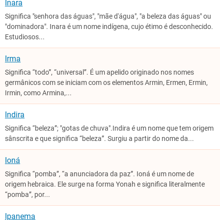
Inara
Significa "senhora das águas", "mãe d'água", "a beleza das águas" ou
"dominadora". Inara é um nome indígena, cujo étimo é desconhecido.
Estudiosos...
Irma
Significa “todo”, “universal”. É um apelido originado nos nomes
germânicos com se iniciam com os elementos Armin, Ermen, Ermin,
Irmin, como Armina,...
Indira
Significa “beleza”; "gotas de chuva".​ Indira é um nome que tem origem
sânscrita e que significa “beleza”. Surgiu a partir do nome da...
Ioná
Significa “pomba”, “a anunciadora da paz”. Ioná é um nome de
origem hebraica. Ele surge na forma Yonah e significa literalmente
“pomba”, por...
Ipanema