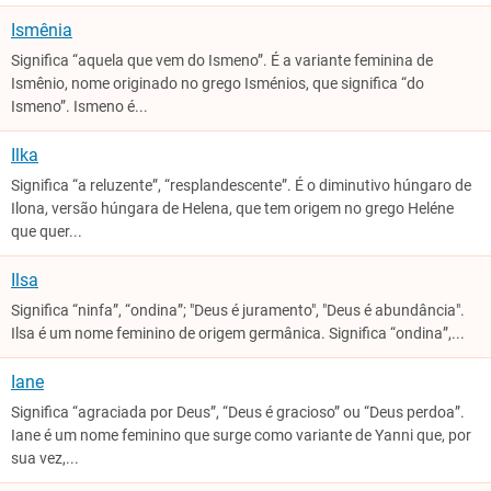
Ismênia
Significa “aquela que vem do Ismeno”. É a variante feminina de
Ismênio, nome originado no grego Isménios, que significa “do
Ismeno”. Ismeno é...
Ilka
Significa “a reluzente”, “resplandescente”. É o diminutivo húngaro de
Ilona, versão húngara de Helena, que tem origem no grego Heléne
que quer...
Ilsa
Significa “ninfa”, “ondina”; "Deus é juramento", "Deus é abundância".
Ilsa é um nome feminino de origem germânica. Significa “ondina”,...
Iane
Significa “agraciada por Deus”, “Deus é gracioso” ou “Deus perdoa”.
Iane é um nome feminino que surge como variante de Yanni que, por
sua vez,...