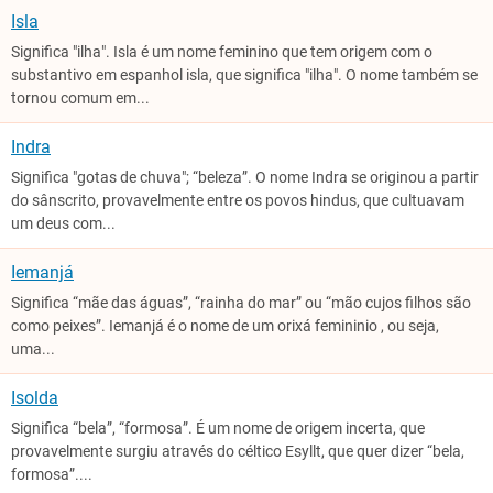
Isla
Significa "ilha". Isla é um nome feminino que tem origem com o
substantivo em espanhol isla, que significa "ilha". O nome também se
tornou comum em...
Indra
Significa "gotas de chuva"; “beleza”. O nome Indra se originou a partir
do sânscrito, provavelmente entre os povos hindus, que cultuavam
um deus com...
Iemanjá
Significa “mãe das águas”, “rainha do mar” ou “mão cujos filhos são
como peixes”. Iemanjá é o nome de um orixá femininio , ou seja,
uma...
Isolda
Significa “bela”, “formosa”. É um nome de origem incerta, que
provavelmente surgiu através do céltico Esyllt, que quer dizer “bela,
formosa”....