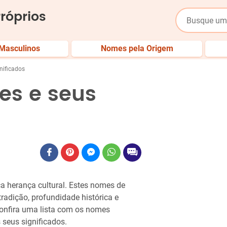
róprios
Masculinos
Nomes pela Origem
nificados
es e seus
a herança cultural. Estes nomes de
radição, profundidade histórica e
 Confira uma lista com os nomes
 seus significados.