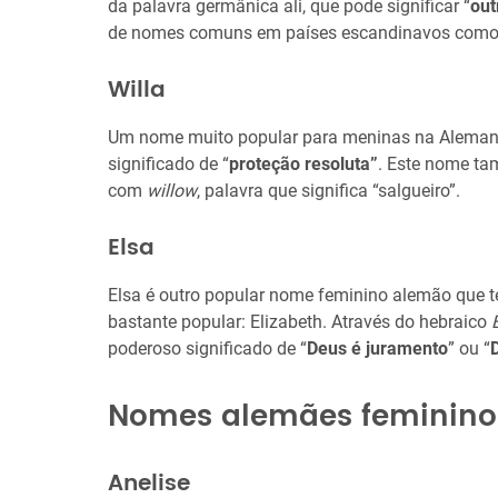
da palavra germânica ali, que pode significar “
out
de nomes comuns em países escandinavos como E
Willa
Um nome muito popular para meninas na Alemanh
significado de “
proteção resoluta”
. Este nome ta
com
willow
, palavra que significa “salgueiro”.
Elsa
Elsa é outro popular nome feminino alemão que t
bastante popular: Elizabeth. Através do hebraico
poderoso significado de “
Deus é juramento
” ou “
Nomes alemães feminino
Anelise