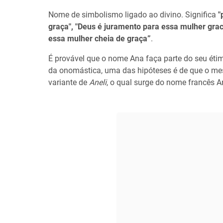
Nome de simbolismo ligado ao divino. Significa
"
graça", "Deus é juramento para essa mulher gra
essa mulher cheia de graça”
.
É provável que o nome Ana faça parte do seu éti
da onomástica, uma das hipóteses é de que o m
variante de
Aneli
, o qual surge do nome francês A