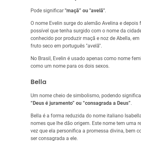
Pode significar
"maçã” ou "avelã"
.
O nome Evelin surge do alemão Avelina e depois f
possível que tenha surgido com o nome da cidade
conhecido por produzir maçã e noz de Abella, em
fruto seco em português "avelã".
No Brasil, Evelin é usado apenas como nome fem
como um nome para os dois sexos.
Bella
Um nome cheio de simbolismo, podendo signific
“Deus é juramento” ou “consagrada a Deus”
.
Bella é a forma reduzida do nome italiano Isabella
nomes que lhe dão origem. Este nome tem uma r
vez que ela personifica a promessa divina, bem 
ser consagrada a ele.