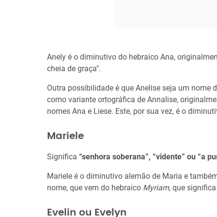
Anely é o diminutivo do hebraico Ana, originalme
cheia de graça".
Outra possibilidade é que Anelise seja um nome 
como variante ortográfica de Annalise, originalm
nomes Ana e Liese. Este, por sua vez, é o diminut
Mariele
Significa
“senhora soberana”, “vidente” ou “a pu
Mariele é o diminutivo alemão de Maria e tamb
nome, que vem do hebraico
Myriam
, que signific
Evelin ou Evelyn