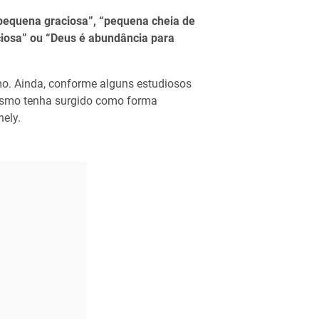
pequena graciosa”, “pequena cheia de
ciosa” ou “Deus é abundância para
mo. Ainda, conforme alguns estudiosos
esmo tenha surgido como forma
nely.