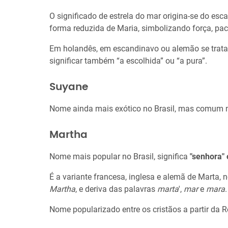
O significado de estrela do mar origina-se do e
forma reduzida de Maria, simbolizando força, paci
Em holandês, em escandinavo ou alemão se trata 
significar também “a escolhida” ou “a pura”.
Suyane
Nome ainda mais exótico no Brasil, mas comum 
Martha
Nome mais popular no Brasil, significa
"senhora" 
É a variante francesa, inglesa e alemã de Marta
Martha
, e deriva das palavras
marta
',
mar
e
mara
.
Nome popularizado entre os cristãos a partir da 