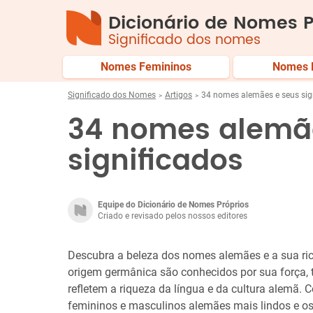
Dicionário de Nomes P
Significado dos nomes
Nomes Femininos
Nomes 
Significado dos Nomes
Artigos
34 nomes alemães e seus sig
34 nomes alemã
significados
Equipe do Dicionário de Nomes Próprios
Criado e revisado pelos nossos editores
Descubra a beleza dos nomes alemães e a sua ric
origem germânica são conhecidos por sua força, t
refletem a riqueza da língua e da cultura alemã.
femininos e masculinos alemães mais lindos e os