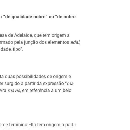
ca
“de qualidade nobre” ou “de nobre
esa de Adelaide, que tem origem a
ormado pela junção dos elementos
adal
,
idade, tipo”.
ta duas possibilidades de origem e
r surgido a partir da expressão “
ma
avra
mavis
, em referência a um belo
ome feminino Ella tem origem a partir