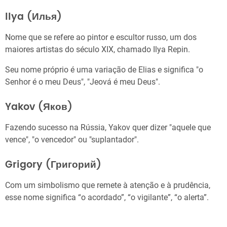
Ilya (Илья)
Nome que se refere ao pintor e escultor russo, um dos
maiores artistas do século XIX, chamado Ilya Repin.
Seu nome próprio é uma variação de Elias e significa "o
Senhor é o meu Deus", "Jeová é meu Deus".
Yakov (Яков)
Fazendo sucesso na Rússia, Yakov quer dizer "aquele que
vence", "o vencedor" ou "suplantador".
Grigory (Григорий)
Com um simbolismo que remete à atenção e à prudência,
esse nome significa “o acordado”, “o vigilante”, “o alerta”.