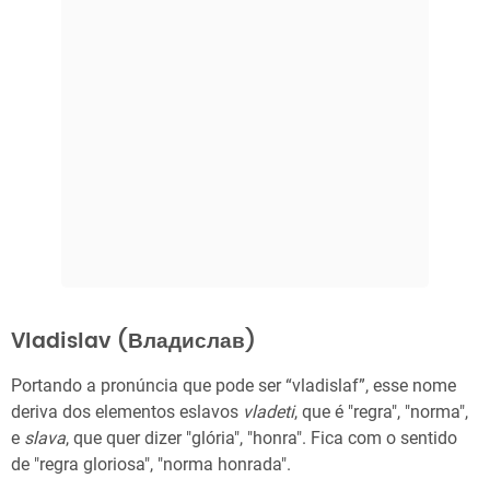
Vladislav (Владислав)
Portando a pronúncia que pode ser “vladislaf”, esse nome
deriva dos elementos eslavos
vladeti
, que é "regra", "norma",
e
slava
, que quer dizer "glória", "honra". Fica com o sentido
de "regra gloriosa", "norma honrada".