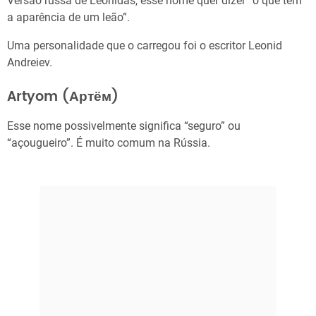
Versão russa de Leônidas, esse nome quer dizer “o que tem
a aparência de um leão”.
Uma personalidade que o carregou foi o escritor Leonid
Andreiev.
Artyom (Артём)
Esse nome possivelmente significa “seguro” ou
“açougueiro”. É muito comum na Rússia.