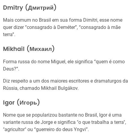
Dmitry (Дмитрий)
Mais comum no Brasil em sua forma Dimitri, esse nome
quer dizer “consagrado à Deméter”, “consagrado à mãe
terra”.
Mikhail (Михаил)
Forma russa do nome Miguel, ele significa “quem é como
Deus?”.
Diz respeito a um dos maiores escritores e dramaturgos da
Rússia, chamado Mikhail Bulgákov.
Igor (Игорь)
Nome que se popularizou bastante no Brasil, Igor é uma
variante russa de Jorge e significa "o que trabalha a terra",
"agricultor" ou “guerreiro do deus Yngvi”.