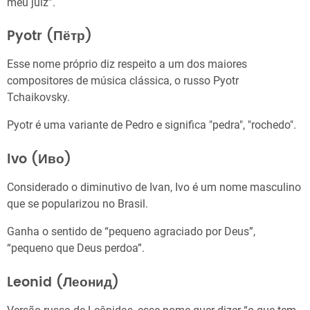
meu juiz”.
Pyotr (Пётр)
Esse nome próprio diz respeito a um dos maiores
compositores de música clássica, o russo Pyotr
Tchaikovsky.
Pyotr é uma variante de Pedro e significa "pedra", "rochedo".
Ivo (Иво)
Considerado o diminutivo de Ivan, Ivo é um nome masculino
que se popularizou no Brasil.
Ganha o sentido de “pequeno agraciado por Deus”,
“pequeno que Deus perdoa”.
Leonid (Леонид)