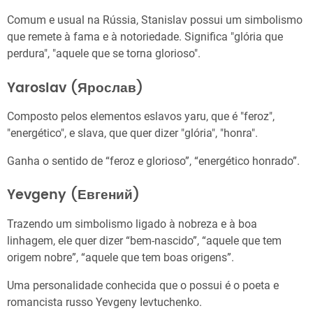
Comum e usual na Rússia, Stanislav possui um simbolismo
que remete à fama e à notoriedade. Significa "glória que
perdura", "aquele que se torna glorioso".
Yaroslav (Ярослав)
Composto pelos elementos eslavos yaru, que é "feroz",
"energético", e slava, que quer dizer "glória", "honra".
Ganha o sentido de “feroz e glorioso”, “energético honrado”.
Yevgeny (Евгений)
Trazendo um simbolismo ligado à nobreza e à boa
linhagem, ele quer dizer “bem-nascido”, “aquele que tem
origem nobre”, “aquele que tem boas origens”.
Uma personalidade conhecida que o possui é o poeta e
romancista russo Yevgeny Ievtuchenko.