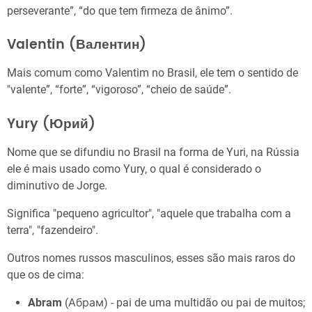
perseverante”, “do que tem firmeza de ânimo”.
Valentin (Валентин)
Mais comum como Valentim no Brasil, ele tem o sentido de
"valente”, “forte”, “vigoroso”, “cheio de saúde”.
Yury (Юрий)
Nome que se difundiu no Brasil na forma de Yuri, na Rússia
ele é mais usado como Yury, o qual é considerado o
diminutivo de Jorge.
Significa "pequeno agricultor", "aquele que trabalha com a
terra", "fazendeiro".
Outros nomes russos masculinos, esses são mais raros do
que os de cima:
Abram
(Абрам) - pai de uma multidão ou pai de muitos;