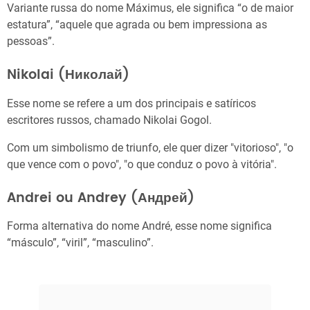
Variante russa do nome Máximus, ele significa “o de maior
estatura”, “aquele que agrada ou bem impressiona as
pessoas”.
Nikolai (Николай)
Esse nome se refere a um dos principais e satíricos
escritores russos, chamado Nikolai Gogol.
Com um simbolismo de triunfo, ele quer dizer "vitorioso", "o
que vence com o povo", "o que conduz o povo à vitória".
Andrei ou Andrey (Андрей)
Forma alternativa do nome André, esse nome significa
“másculo”, “viril”, “masculino”.