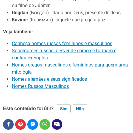
ou filho de Júpiter;
Bogdan
(Богдан) - dado por Deus, presente de deus;
Kazimir
(Казимир) - aquele que prega a paz.
Veja também:
Conheça nomes russos femininos e masculinos
Sobrenomes russos: desvende como se formam e
confira exemplos
Nomes gregos masculinos e femininos para quem ama
mitologia
Nomes alemães e seus significados
Nomes Russos Masculinos
Este conteúdo foi útil?
Sim
Não
Este conteúdo contém informação incorreta