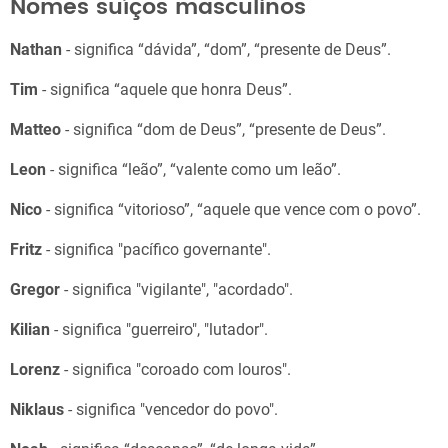
Nomes suíços masculinos
Nathan
- significa “dávida”, “dom”, “presente de Deus”.
Tim
- significa “aquele que honra Deus”.
Matteo
- significa “dom de Deus”, “presente de Deus”.
Leon
- significa “leão”, “valente como um leão”.
Nico
- significa “vitorioso”, “aquele que vence com o povo”.
Fritz
- significa "pacífico governante".
Gregor
- significa "vigilante", "acordado".
Kilian
- significa "guerreiro", "lutador".
Lorenz
- significa "coroado com louros".
Niklaus
- significa "vencedor do povo".