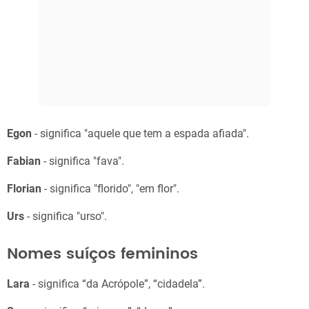
Egon
- significa "aquele que tem a espada afiada".
Fabian
- significa "fava".
Florian
- significa "florido", "em flor".
Urs
- significa "urso".
Nomes suíços femininos
Lara
- significa “da Acrópole”, “cidadela”.