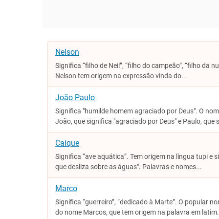
Nelson
Significa “filho de Neil”, “filho do campeão”, “filho da
Nelson tem origem na expressão vinda do...
João Paulo
Significa "humilde homem agraciado por Deus". O no
João, que significa "agraciado por Deus" e Paulo, que si
Caíque
Significa “ave aquática”. Tem origem na língua tupi e s
que desliza sobre as águas". Palavras e nomes...
Marco
Significa “guerreiro”, “dedicado à Marte”. O popular n
do nome Marcos, que tem origem na palavra em latim.