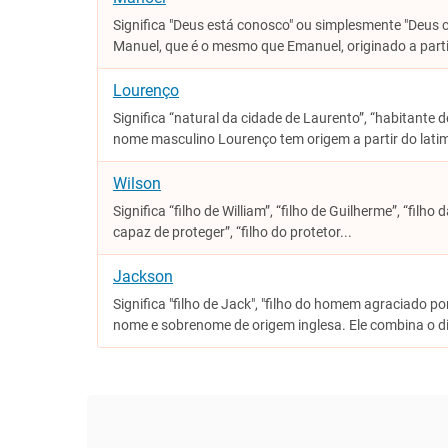
Significa "Deus está conosco" ou simplesmente "Deus 
Manuel, que é o mesmo que Emanuel, originado a partir
Lourenço
Significa “natural da cidade de Laurento”, “habitante d
nome masculino Lourenço tem origem a partir do latim
Wilson
Significa “filho de William”, “filho de Guilherme”, “filho
capaz de proteger”, “filho do protetor...
Jackson
Significa "filho de Jack", "filho do homem agraciado p
nome e sobrenome de origem inglesa. Ele combina o di