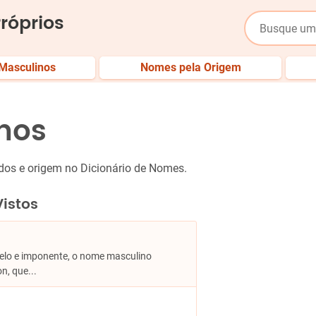
róprios
Masculinos
Nomes pela Origem
nos
dos e origem no Dicionário de Nomes.
istos
 Belo e imponente, o nome masculino
n, que...