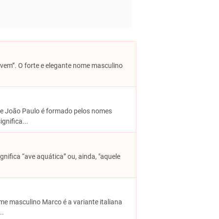
 nuvem”. O forte e elegante nome masculino
me João Paulo é formado pelos nomes
gnifica...
ignifica “ave aquática” ou, ainda, "aquele
ome masculino Marco é a variante italiana
..