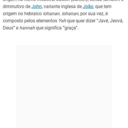
diminutivo de
John
, variante inglesa de
João
, que tem
origem no hebraico
Iohanan
.
Iohanan
, por sua vez, é
composto pelos elementos
Yah
que quer dizer “Javé, Jeová,
Deus” e
hannah
que significa “graça”.