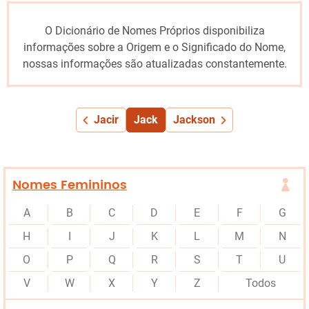
O Dicionário de Nomes Próprios disponibiliza
informações sobre a Origem e o Significado do Nome,
nossas informações são atualizadas constantemente.
Jacir
Jack
Jackson
Nomes Femininos
A
B
C
D
E
F
G
H
I
J
K
L
M
N
O
P
Q
R
S
T
U
V
W
X
Y
Z
Todos