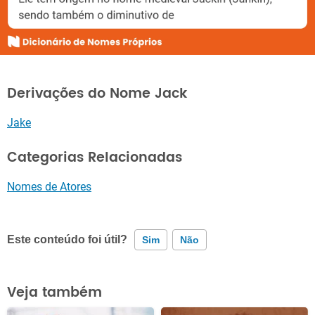
Derivações do Nome Jack
Jake
Categorias Relacionadas
Nomes de Atores
Este conteúdo foi útil?
Sim
Não
Este conteúdo contém informação incorreta
Veja também
Este conteúdo não tem a informação que procuro