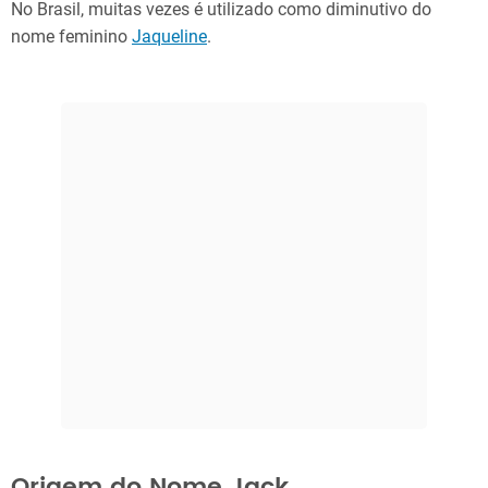
No Brasil, muitas vezes é utilizado como diminutivo do
nome feminino
Jaqueline
.
Origem do Nome Jack