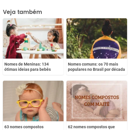
Este conteúdo contém informação incorreta
Veja também
Este conteúdo não tem a informação que procuro
Outro
Nomes de Meninas: 134
Nomes comuns: os 70 mais
ótimas ideias para bebês
populares no Brasil por década
63 nomes compostos
62 nomes compostos que