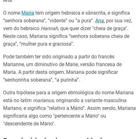
Ana.
O nome
Maria
tem origem hebraica e sânscrita, e significa
“senhora soberana”, “vidente” ou “a pura”.
Ana
, por sua vez,
vem do hebraico
Hannah
, que quer dizer "cheia de graça".
Neste caso, Mariana significa “senhora soberana cheia de
graça”, “mulher pura e graciosa”.
Pode também ter sido originado a partir do francês
Marianne, um diminutivo de Marie, versão francesa de
Maria. A partir desta origem, Mariana pode significar
“senhorinha soberana”, “a purinha”.
Outra hipótese para a origem etimológica do nome Mariana
está no latim
marianus
, originando a variante masculina
Mariano, e significa “relativo a Mário”. Assim sendo, Mariana
significaria algo como "pertencente a Mário" ou
"descendente de Mário".