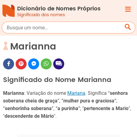
Dicionário de Nomes Próprios
Significado dos nomes
Marianna
Significado do Nome Marianna
Marianna
: Variação do nome
Mariana
. Significa “
senhora
soberana cheia de graça
”, “
mulher pura e graciosa
”;
“
senhorinha soberana
”, “
a purinha
”; "
pertencente a Mario
",
"
descendente de Mário
".