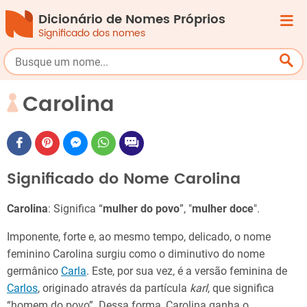
Dicionário de Nomes Próprios
Significado dos nomes
Carolina
Significado do Nome Carolina
Carolina
: Significa “
mulher do povo
”, "
mulher doce
".
Imponente, forte e, ao mesmo tempo, delicado, o nome
feminino Carolina surgiu como o diminutivo do nome
germânico
Carla
. Este, por sua vez, é a versão feminina de
Carlos
, originado através da partícula
karl
, que significa
“homem do povo”. Dessa forma, Carolina ganha o