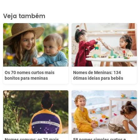
Este conteúdo contém informação incorreta
Veja também
Este conteúdo não tem a informação que procuro
Outro
Os 70 nomes curtos mais
Nomes de Meninas: 134
bonitos para meninas
ótimas ideias para bebês
Nomes comuns: os 70 mais
58 nomes simples curtos e