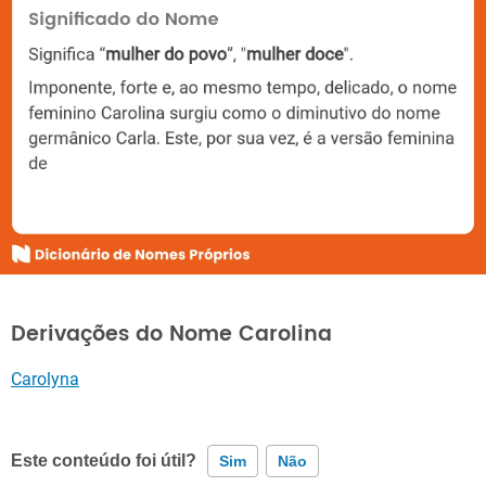
Derivações do Nome Carolina
Carolyna
Este conteúdo foi útil?
Sim
Não