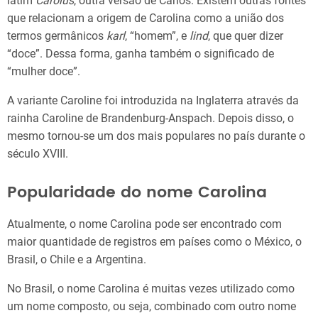
latim
Carolus
, outra versão de Carlos. Existem outras fontes
que relacionam a origem de Carolina como a união dos
termos germânicos
karl
, “homem”, e
lind
, que quer dizer
“doce”. Dessa forma, ganha também o significado de
“mulher doce”.
A variante Caroline foi introduzida na Inglaterra através da
rainha Caroline de Brandenburg-Anspach. Depois disso, o
mesmo tornou-se um dos mais populares no país durante o
século XVIII.
Popularidade do nome Carolina
Atualmente, o nome Carolina pode ser encontrado com
maior quantidade de registros em países como o México, o
Brasil, o Chile e a Argentina.
No Brasil, o nome Carolina é muitas vezes utilizado como
um nome composto, ou seja, combinado com outro nome