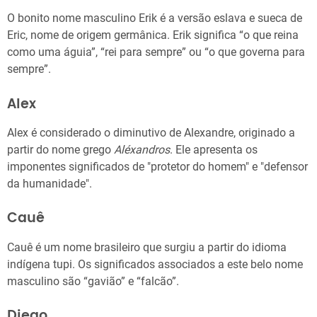
O bonito nome masculino Erik é a versão eslava e sueca de
Eric, nome de origem germânica. Erik significa “o que reina
como uma águia”, “rei para sempre” ou “o que governa para
sempre”.
Alex
Alex é considerado o diminutivo de Alexandre, originado a
partir do nome grego
Aléxandros
. Ele apresenta os
imponentes significados de "protetor do homem" e "defensor
da humanidade".
Cauê
Cauê é um nome brasileiro que surgiu a partir do idioma
indígena tupi. Os significados associados a este belo nome
masculino são “gavião” e “falcão”.
Diego