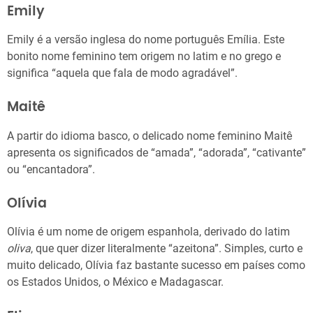
Emily
Emily é a versão inglesa do nome português Emília. Este
bonito nome feminino tem origem no latim e no grego e
significa “aquela que fala de modo agradável”.
Maitê
A partir do idioma basco, o delicado nome feminino Maitê
apresenta os significados de “amada”, “adorada”, “cativante”
ou “encantadora”.
Olívia
Olívia é um nome de origem espanhola, derivado do latim
oliva
, que quer dizer literalmente “azeitona”. Simples, curto e
muito delicado, Olívia faz bastante sucesso em países como
os Estados Unidos, o México e Madagascar.