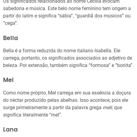
Os significados relacionados ao nome Cecília evocam
sabedoria e música. Este belo nome feminino tem origem a
partir do latim e significa “sábia”, “guardiã dos músicos” ou
“cega”.
Bella
Bella é a forma reduzida do nome italiano Isabella. Ele
carrega, portanto, os significados associados ao adjetivo de
beleza. Por extensão, também significa “formosa” e “bonita”.
Mel
Como nome próprio, Mel carrega em sua essência a doçura
do néctar produzido pelas abelhas. Isso acontece, pois ele
surge primeiramente a partir da palavra grega
meli
, que
significa literalmente “mel”.
Lana