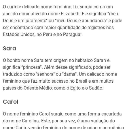
O curto e delicado nome feminino Liz surgiu como um
apelido diminutivo do nome Elizabeth. Ele significa “meu
Deus é um juramento" ou “meu Deus é abundância” e pode
ser encontrado com maior quantidade de registros nos
Estados Unidos, no Peru e no Paraguai.
Sara
O bonito nome Sara tem origem no hebraico Sarah e
significa “princesa”. Além desse significado, pode ser
traduzido como "senhora" ou "dama". Um delicado nome
feminino que faz muito sucesso no Brasil e em muitos
países do Oriente Médio, como o Egito e o Sudão.
Carol
O nome feminino Carol surgiu como uma forma encurtada
do nome Carolina. Este, por sua vez, é uma variação do
nome Carla, versão feminina do nome de origem germânica