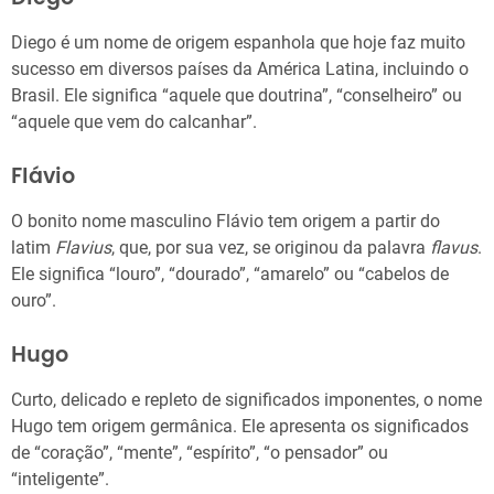
Diego é um nome de origem espanhola que hoje faz muito
sucesso em diversos países da América Latina, incluindo o
Brasil. Ele significa “aquele que doutrina”, “conselheiro” ou
“aquele que vem do calcanhar”.
Flávio
O bonito nome masculino Flávio tem origem a partir do
latim
Flavius
, que, por sua vez, se originou da palavra
flavus
.
Ele significa “louro”, “dourado”, “amarelo” ou “cabelos de
ouro”.
Hugo
Curto, delicado e repleto de significados imponentes, o nome
Hugo tem origem germânica. Ele apresenta os significados
de “coração”, “mente”, “espírito”, “o pensador” ou
“inteligente”.