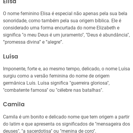
Elisa
O nome feminino Elisa é especial não apenas pela sua bela
sonoridade, como também pela sua origem bíblica. Ele é
considerado uma forma encurtada do nome Elizabeth e
significa "o meu Deus é um juramento", "Deus é abundância",
“promessa divina” e “alegre”.
Luísa
Imponente, forte e, ao mesmo tempo, delicado, o nome Luísa
surgiu como a versão feminina do nome de origem
germânica Luís. Luísa significa "guerreira gloriosa",
"combatente famosa" ou "célebre nas batalhas".
Camila
Camila é um bonito e delicado nome que tem origem a partir
do latim e que apresenta os significados de "mensageira dos
deuses", "a sacerdotisa" ou "menina de coro".