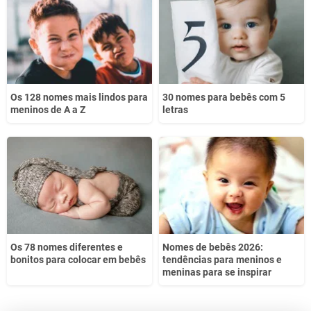
Os 128 nomes mais lindos para
30 nomes para bebês com 5
meninos de A a Z
letras
Os 78 nomes diferentes e
Nomes de bebês 2026:
bonitos para colocar em bebês
tendências para meninos e
meninas para se inspirar