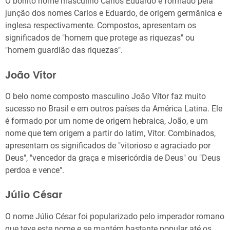
O bonito nome masculino Carlos Eduardo é formado pela
junção dos nomes Carlos e Eduardo, de origem germânica e
inglesa respectivamente. Compostos, apresentam os
significados de "homem que protege as riquezas" ou
"homem guardião das riquezas".
João Vítor
O belo nome composto masculino João Vítor faz muito
sucesso no Brasil e em outros países da América Latina. Ele
é formado por um nome de origem hebraica, João, e um
nome que tem origem a partir do latim, Vítor. Combinados,
apresentam os significados de "vitorioso e agraciado por
Deus", "vencedor da graça e misericórdia de Deus" ou "Deus
perdoa e vence".
Júlio César
O nome Júlio César foi popularizado pelo imperador romano
que teve este nome e se mantém bastante popular até os