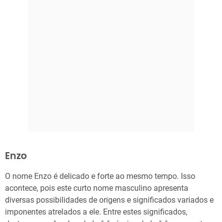
Enzo
O nome Enzo é delicado e forte ao mesmo tempo. Isso
acontece, pois este curto nome masculino apresenta
diversas possibilidades de origens e significados variados e
imponentes atrelados a ele. Entre estes significados,