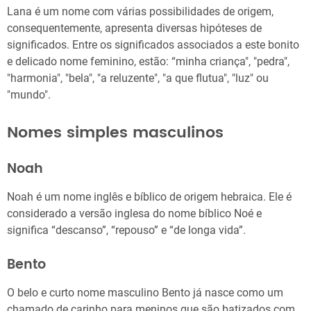
Lana é um nome com várias possibilidades de origem,
consequentemente, apresenta diversas hipóteses de
significados. Entre os significados associados a este bonito
e delicado nome feminino, estão: “minha criança", "pedra",
"harmonia", "bela", "a reluzente", "a que flutua", "luz" ou
"mundo".
Nomes simples masculinos
Noah
Noah é um nome inglês e bíblico de origem hebraica. Ele é
considerado a versão inglesa do nome bíblico Noé e
significa “descanso”, “repouso” e “de longa vida”.
Bento
O belo e curto nome masculino Bento já nasce como um
chamado de carinho para meninos que são batizados com