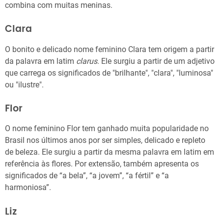
combina com muitas meninas.
Clara
O bonito e delicado nome feminino Clara tem origem a partir
da palavra em latim
clarus
. Ele surgiu a partir de um adjetivo
que carrega os significados de "brilhante", "clara", "luminosa"
ou "ilustre".
Flor
O nome feminino Flor tem ganhado muita popularidade no
Brasil nos últimos anos por ser simples, delicado e repleto
de beleza. Ele surgiu a partir da mesma palavra em latim em
referência às flores. Por extensão, também apresenta os
significados de “a bela”, “a jovem”, “a fértil” e “a
harmoniosa”.
Liz