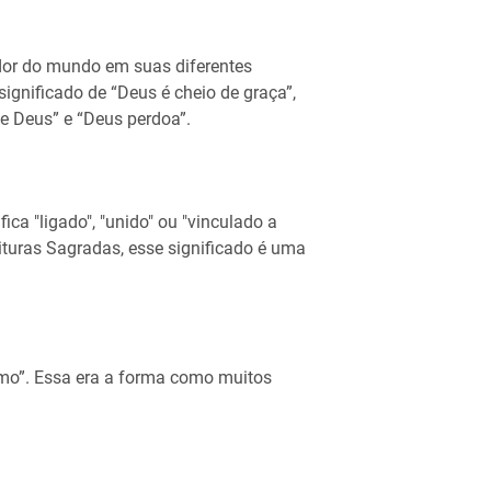
or do mundo em suas diferentes
ignificado de “Deus é cheio de graça”,
de Deus” e “Deus perdoa”.
ica "ligado", "unido" ou "vinculado a
turas Sagradas, esse significado é uma
emo”. Essa era a forma como muitos