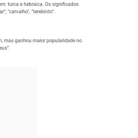
: turca e hebraica. Os significados
"; "carvalho", “terebinto”.
ah, mas ganhou maior popularidade no
eus”.