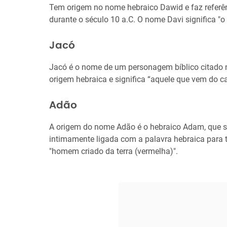
Tem origem no nome hebraico Dawid e faz referênc
durante o século 10 a.C. O nome Davi significa "o a
Jacó
Jacó é o nome de um personagem bíblico citado 
origem hebraica e significa “aquele que vem do c
Adão
A origem do nome Adão é o hebraico Adam, que si
intimamente ligada com a palavra hebraica para 
"homem criado da terra (vermelha)".