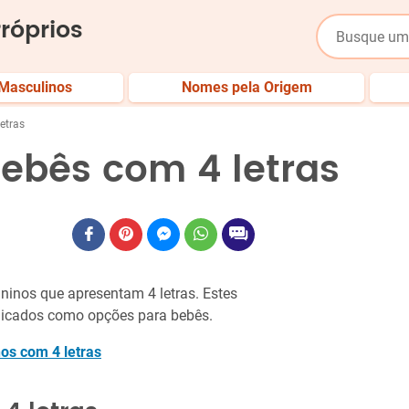
róprios
Masculinos
Nomes pela Origem
etras
ebês com 4 letras
inos que apresentam 4 letras. Estes
licados como opções para bebês.
os com 4 letras