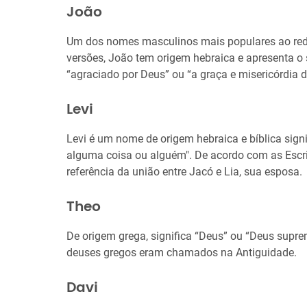
João
Um dos nomes masculinos mais populares ao red
versões, João tem origem hebraica e apresenta o s
“agraciado por Deus” ou “a graça e misericórdia 
Levi
Levi é um nome de origem hebraica e bíblica signif
alguma coisa ou alguém". De acordo com as Escri
referência da união entre Jacó e Lia, sua esposa.
Theo
De origem grega, significa “Deus” ou “Deus supr
deuses gregos eram chamados na Antiguidade.
Davi