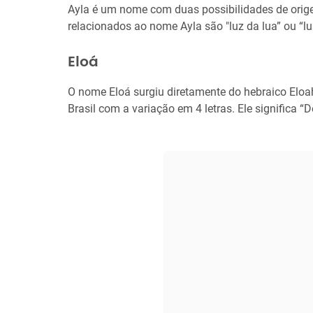
Ayla é um nome com duas possibilidades de origem
relacionados ao nome Ayla são "luz da lua” ou “luar
Eloá
O nome Eloá surgiu diretamente do hebraico Elo
Brasil com a variação em 4 letras. Ele significa “D