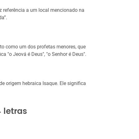
z referência a um local mencionado na
da”.
to como um dos profetas menores, que
ca "o Jeová é Deus", "o Senhor é Deus".
e origem hebraica Isaque. Ele significa
letras