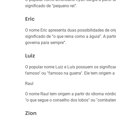
significado de “pequeno rei”.
Eric
O nome Eric apresenta duas possibilidades de ori
significado de “o que reina como a águia”. A partir
governa para sempre”.
Luiz
O popular nome Luiz e Luís possuem os significad
famoso" ou "famoso na guerra". Ele tem origem a 
Raul
O nome Raul tem origem a partir do idioma nórdico
"o que segue o conselho dos lobos" ou "combaten
Zion