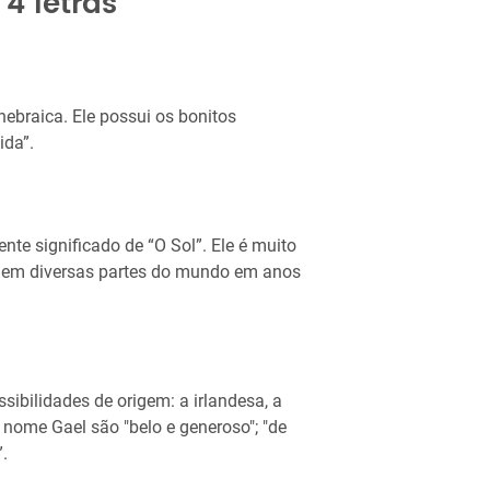
4 letras
ebraica. Ele possui os bonitos
ida”.
te significado de “O Sol”. Ele é muito
e em diversas partes do mundo em anos
ibilidades de origem: a irlandesa, a
 nome Gael são "belo e generoso"; "de
”.