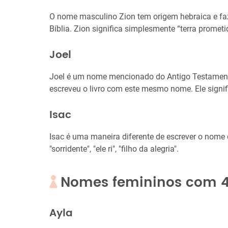
O nome masculino Zion tem origem hebraica e fa
Bíblia. Zion significa simplesmente “terra prometi
Joel
Joel é um nome mencionado do Antigo Testamen
escreveu o livro com este mesmo nome. Ele signifi
Isac
Isac é uma maneira diferente de escrever o nome d
"sorridente", "ele ri", "filho da alegria".
Nomes femininos com 4 
Ayla