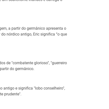
gem, a partir do germânico apresenta o
 do nórdico antigo, Eric significa “o que
os de "combatente glorioso", "guerreiro
partir do germânico.
 antigo e significa "lobo conselheiro",
te prudente".