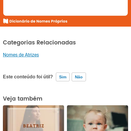
Categorias Relacionadas
Nomes de Atrizes
Este conteúdo foi útil?
Sim
Não
Este conteúdo contém informação incorreta
Veja também
Este conteúdo não tem a informação que procuro
Outro