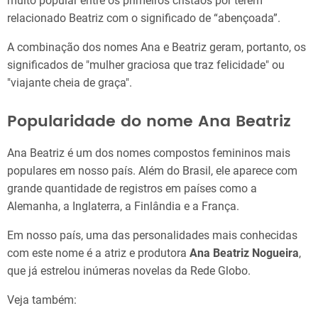
muito popular entre os primeiros cristãos por terem
relacionado Beatriz com o significado de “abençoada”.
A combinação dos nomes Ana e Beatriz geram, portanto, os
significados de "mulher graciosa que traz felicidade" ou
"viajante cheia de graça".
Popularidade do nome Ana Beatriz
Ana Beatriz é um dos nomes compostos femininos mais
populares em nosso país. Além do Brasil, ele aparece com
grande quantidade de registros em países como a
Alemanha, a Inglaterra, a Finlândia e a França.
Em nosso país, uma das personalidades mais conhecidas
com este nome é a atriz e produtora
Ana Beatriz Nogueira
,
que já estrelou inúmeras novelas da Rede Globo.
Veja também: