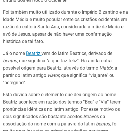
difundidos em todo o Ocidente.
Foi também muito utilizado durante o Império Bizantino e na
Idade Média e muito popular entre os cristãos ocidentais em
razão do culto à Santa Ana, considerada a mãe de Maria e
avó de Jesus, apesar de não haver uma confirmação
histórica de tal fato.
Já o nome
Beatriz
vem do latim Beatrice, derivado de
beatus
, que significa "a que faz feliz". Há ainda outra
possível origem para Beatriz, através do termo
Viatrix
, a
partir do latim antigo
viator
, que significa “viajante" ou
"peregrino”.
Esta dúvida sobre o elemento que deu origem ao nome
Beatriz acontece em razão dos termos “Bea” e “Via” terem
pronúncias idênticas no latim antigo. Por esse motivo os
dois significados são bastante aceitos.Através da
associação do nome com a palavra do latim
beatus
, foi