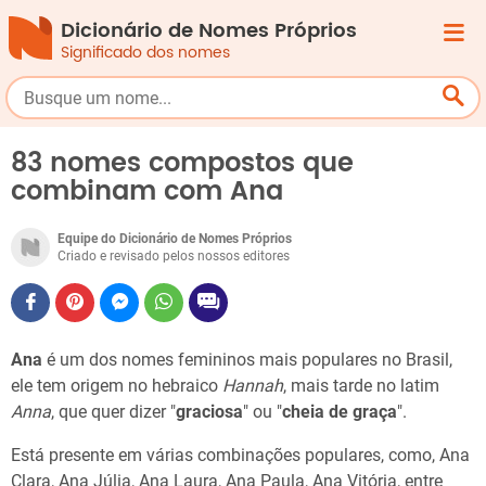
Dicionário de Nomes Próprios
Significado dos nomes
83 nomes compostos que
combinam com Ana
Equipe do Dicionário de Nomes Próprios
Criado e revisado pelos nossos editores
Ana
é um dos nomes femininos mais populares no Brasil,
ele tem origem no hebraico
Hannah
, mais tarde no latim
Anna
, que quer dizer "
graciosa
" ou "
cheia de graça
".
Está presente em várias combinações populares, como, Ana
Clara, Ana Júlia, Ana Laura, Ana Paula, Ana Vitória, entre