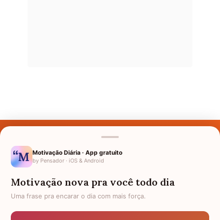
Últimos Nomes
Nomes pelo Mundo
Motivação Diária · App gratuito
by Pensador · iOS & Android
Nomes de Bebês
Motivação nova pra você todo dia
Sobre Nós
Uma frase pra encarar o dia com mais força.
Política de Privacidade