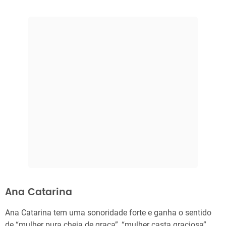
Ana Catarina
Ana Catarina tem uma sonoridade forte e ganha o sentido
de “mulher pura cheia de graça”, “mulher casta graciosa”.