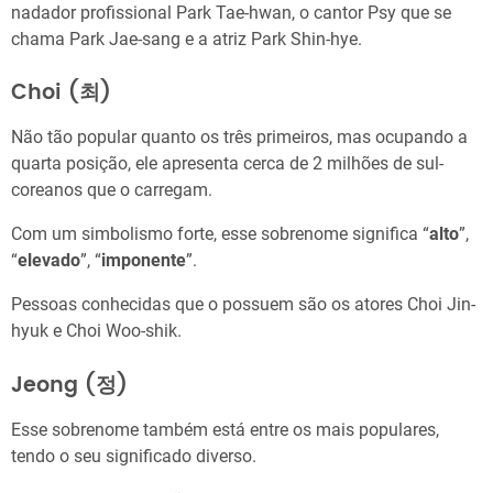
nadador profissional Park Tae-hwan, o cantor Psy que se
chama Park Jae-sang e a atriz Park Shin-hye.
Choi (최)
Não tão popular quanto os três primeiros, mas ocupando a
quarta posição, ele apresenta cerca de 2 milhões de sul-
coreanos que o carregam.
Com um simbolismo forte, esse sobrenome significa “
alto
”,
“
elevado
”, “
imponente
”.
Pessoas conhecidas que o possuem são os atores Choi Jin-
hyuk e Choi Woo-shik.
Jeong (정)
Esse sobrenome também está entre os mais populares,
tendo o seu significado diverso.