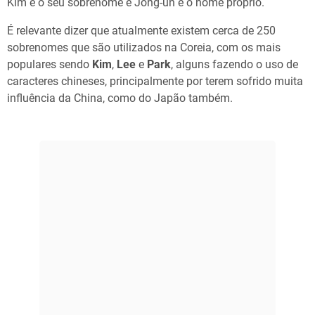
Kim é o seu sobrenome e Jong-un é o nome próprio.
É relevante dizer que atualmente existem cerca de 250
sobrenomes que são utilizados na Coreia, com os mais
populares sendo
Kim
,
Lee
e
Park
, alguns fazendo o uso de
caracteres chineses, principalmente por terem sofrido muita
influência da China, como do Japão também.