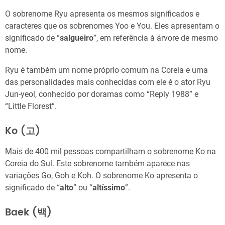
O sobrenome Ryu apresenta os mesmos significados e
caracteres que os sobrenomes Yoo e You. Eles apresentam o
significado de “
salgueiro
”, em referência à árvore de mesmo
nome.
Ryu é também um nome próprio comum na Coreia e uma
das personalidades mais conhecidas com ele é o ator Ryu
Jun-yeol, conhecido por doramas como “Reply 1988” e
“Little Florest”.
Ko (고)
Mais de 400 mil pessoas compartilham o sobrenome Ko na
Coreia do Sul. Este sobrenome também aparece nas
variações Go, Goh e Koh. O sobrenome Ko apresenta o
significado de “
alto
” ou “
altíssimo
”.
Baek (백)