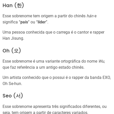
Han (한)
Esse sobrenome tem origem a partir do chinês
hán
e
significa “
país
” ou “
líder
”.
Uma pessoa conhecida que o carrega é o cantor e rapper
Han Jisung.
Oh (오)
Esse sobrenome é uma variante ortográfica do nome
Wu
,
que faz referência a um antigo estado chinês.
Um artista conhecido que o possui é o rapper da banda EXO,
Oh Se-hun.
Seo (서)
Esse sobrenome apresenta três significados diferentes, ou
seja, tem origem a partir de caracteres variados.