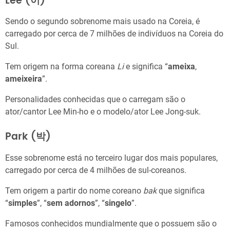
Lee (이)
Sendo o segundo sobrenome mais usado na Coreia, é
carregado por cerca de 7 milhões de indivíduos na Coreia do
Sul.
Tem origem na forma coreana
Li
e significa “
ameixa
,
ameixeira
”.
Personalidades conhecidas que o carregam são o
ator/cantor Lee Min-ho e o modelo/ator Lee Jong-suk.
Park (박)
Esse sobrenome está no terceiro lugar dos mais populares,
carregado por cerca de 4 milhões de sul-coreanos.
Tem origem a partir do nome coreano
bak
que significa
“
simples
”, “
sem adornos
”, “
singelo
”.
Famosos conhecidos mundialmente que o possuem são o