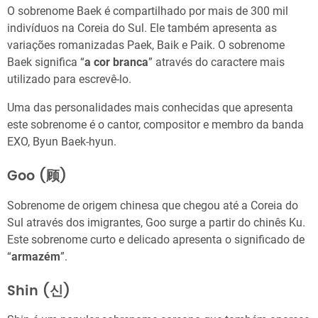
O sobrenome Baek é compartilhado por mais de 300 mil
indivíduos na Coreia do Sul. Ele também apresenta as
variações romanizadas Paek, Baik e Paik. O sobrenome
Baek significa “
a cor branca
” através do caractere mais
utilizado para escrevê-lo.
Uma das personalidades mais conhecidas que apresenta
este sobrenome é o cantor, compositor e membro da banda
EXO, Byun Baek-hyun.
Goo (顾)
Sobrenome de origem chinesa que chegou até a Coreia do
Sul através dos imigrantes, Goo surge a partir do chinês Ku.
Este sobrenome curto e delicado apresenta o significado de
“
armazém
”.
Shin (신)