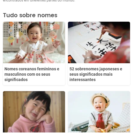
encontrados em diferentes partes do mundo.
Tudo sobre nomes
Nomes coreanos femininos e
52 sobrenomes japoneses e
masculinos com os seus
seus significados mais
significados
interessantes