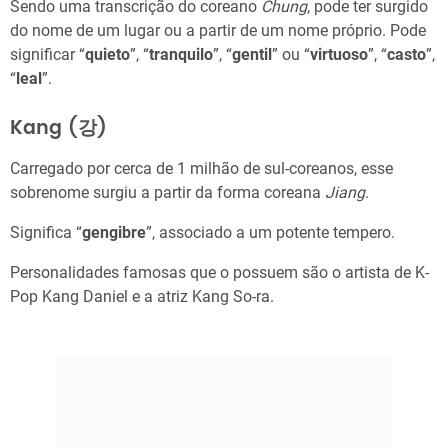
Sendo uma transcrição do coreano
Chung
, pode ter surgido
do nome de um lugar ou a partir de um nome próprio. Pode
significar “
quieto
”, “
tranquilo
”, “
gentil
” ou “
virtuoso
”, “
casto
”,
“
leal
”.
Kang (강)
Carregado por cerca de 1 milhão de sul-coreanos, esse
sobrenome surgiu a partir da forma coreana
Jiang
.
Significa “
gengibre
”, associado a um potente tempero.
Personalidades famosas que o possuem são o artista de K-
Pop Kang Daniel e a atriz Kang So-ra.