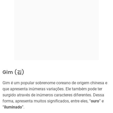
Gim (김)
Gim é um popular sobrenome coreano de origem chinesa e
que apresenta inúmeras variações. Ele também pode ter
surgido através de inúmeros caracteres diferentes. Dessa
forma, apresenta muitos significados, entre eles, “
ouro
” e
“
iluminado
”.