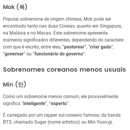
Mok (목)
Popular sobrenome de origem chinesa, Mok pode ser
encontrado tanto nas duas Coreias, quanto em Singapura,
na Malásia e no Macau. Este sobrenome apresenta
inúmeros significados diferentes, dependendo do caractere
com que é escrito, entre eles, “
pastorear
”, “
criar gado
”,
“
governar
” ou “
funcionário do governo
”.
Sobrenomes coreanos menos usuais
Min (민)
Como um sobrenome menos comum, ele provavelmente
significa “
inteligente
”, “
esperto
”.
É carregado por um rapper sul-coreano famoso, da banda
BTS, chamado Sugar (nome artístico) ou Min Yoon-gi.