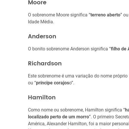
Moore
O sobrenome Moore significa “
terreno aberto
” ou
Idade Média.
Anderson
O bonito sobrenome Anderson significa “
filho de
Richardson
Este sobrenome é uma variação do nome próprio Ri
ou “
príncipe corajos
o”.
Hamilton
Como nome ou sobrenome, Hamilton significa “
h
localizado perto de um morro
”. O primeiro Secre
América, Alexander Hamilton, foi a maior person