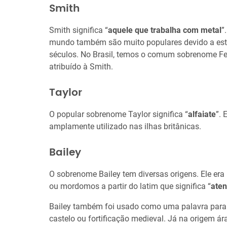
Smith
Smith significa “
aquele que trabalha com metal
”
mundo também são muito populares devido a este
séculos. No Brasil, temos o comum sobrenome Fe
atribuído à Smith.
Taylor
O popular sobrenome Taylor significa “
alfaiate
”. 
amplamente utilizado nas ilhas britânicas.
Bailey
O sobrenome Bailey tem diversas origens. Ele er
ou mordomos a partir do latim que significa “
ate
Bailey também foi usado como uma palavra para
castelo ou fortificação medieval. Já na origem ára