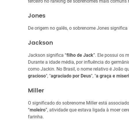
terceiro no ranking de sobrenomes mais comuns 
Jones
De origem no galês, o sobrenome Jones significa 
Jackson
Jackson significa “
filho de Jack
”. Ele possui os 
Durante a idade média, por influência do germân
como Jackin. No Brasil, o nome relativo é João qu
gracioso
", "
agraciado por Deus
", "
a graça e miser
Miller
O significado do sobrenome Miller está associado 
“
moleiro
”, atividade que estava ligada à moer cer
farinha.