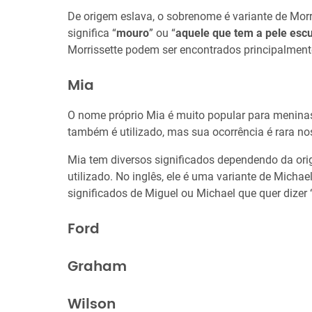
De origem eslava, o sobrenome é variante de Mor
significa “
mouro
” ou “
aquele que tem a pele esc
Morrissette podem ser encontrados principalmen
Mia
O nome próprio Mia é muito popular para menin
também é utilizado, mas sua ocorrência é rara no
Mia tem diversos significados dependendo da or
utilizado. No inglês, ele é uma variante de Mich
significados de Miguel ou Michael que quer dizer 
Ford
Graham
Wilson