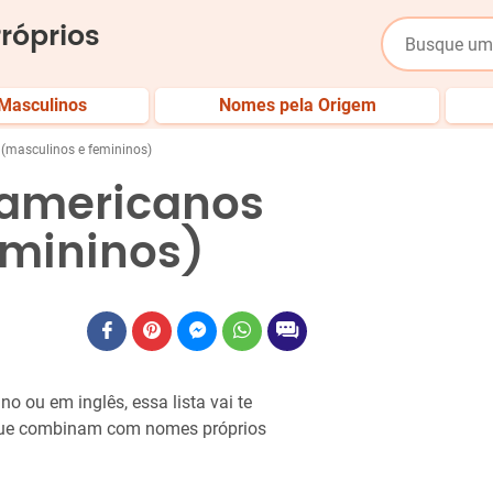
róprios
Masculinos
Nomes pela Origem
(masculinos e femininos)
 americanos
emininos)
 ou em inglês, essa lista vai te
que combinam com nomes próprios