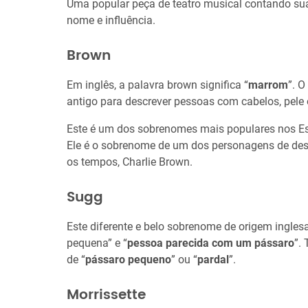
Uma popular peça de teatro musical contando sua
nome e influência.
Brown
Em inglês, a palavra brown significa “
marrom
”. 
antigo para descrever pessoas com cabelos, pele
Este é um dos sobrenomes mais populares nos Es
Ele é o sobrenome de um dos personagens de de
os tempos, Charlie Brown.
Sugg
Este diferente e belo sobrenome de origem ingles
pequena” e “
pessoa parecida com um pássaro
”.
de “
pássaro pequeno
” ou “
pardal
”.
Morrissette