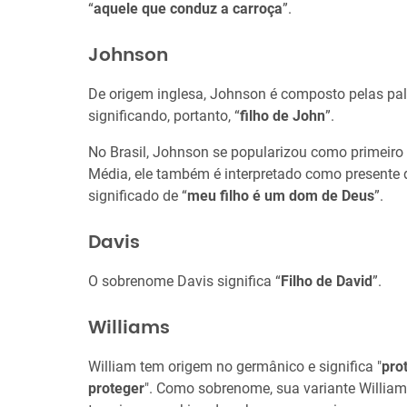
“
aquele que conduz a carroça
”.
Johnson
De origem inglesa, Johnson é composto pelas pala
significando, portanto, “
filho de John
”.
No Brasil, Johnson se popularizou como primeir
Média, ele também é interpretado como presente 
significado de “
meu filho é um dom de Deus
”.
Davis
O sobrenome Davis significa “
Filho de David
”.
Williams
William tem origem no germânico e significa "
pro
proteger
". Como sobrenome, sua variante Williams 