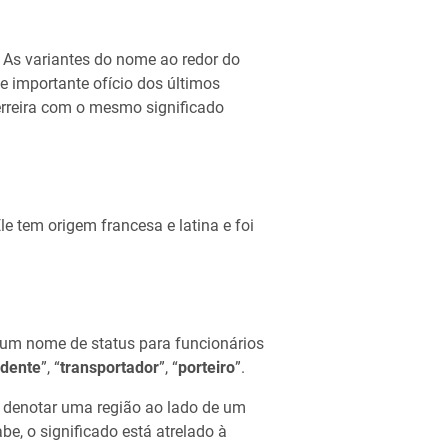
. As variantes do nome ao redor do
 importante ofício dos últimos
rreira com o mesmo significado
Ele tem origem francesa e latina e foi
a um nome de status para funcionários
ndente
”, “
transportador
”, “
porteiro
”.
 denotar uma região ao lado de um
be, o significado está atrelado à