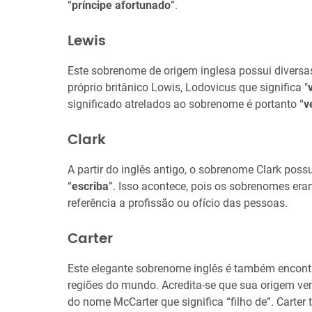
“
príncipe afortunado
”.
Lewis
Este sobrenome de origem inglesa possui diversas
próprio britânico Lowis, Lodovicus que significa "
significado atrelados ao sobrenome é portanto “
v
Clark
A partir do inglês antigo, o sobrenome Clark possu
“
escriba
”. Isso acontece, pois os sobrenomes era
referência a profissão ou ofício das pessoas.
Carter
Este elegante sobrenome inglês é também encon
regiões do mundo. Acredita-se que sua origem ve
do nome McCarter que significa “filho de”. Carter