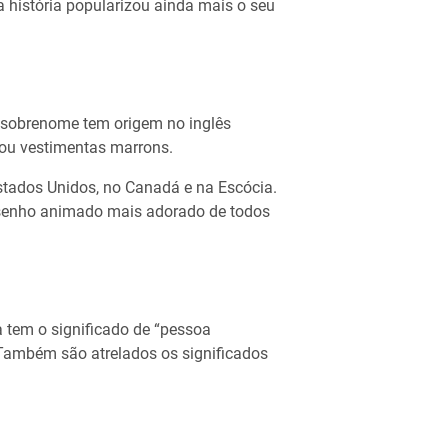
 história popularizou ainda mais o seu
O sobrenome tem origem no inglês
 ou vestimentas marrons.
tados Unidos, no Canadá e na Escócia.
senho animado mais adorado de todos
a tem o significado de “pessoa
 Também são atrelados os significados