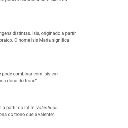
ns distintas. Isis, originado a partir
ebraico. O nome Isis Maria significa
e pode combinar com Isis em
iosa dona do trono”.
a partir do latim
Valentinus
.
ona do trono que é valente”.