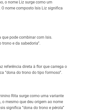
ino, o nome Liz surge como um
 O nome composto Isis Liz significa
a que pode combinar com Isis.
 trono e da sabedoria”.
referência direta à flor que carrega o
a “dona do trono do tipo formoso”.
eminino Rita surge como uma variante
ta, o mesmo que deu origem ao nome
s significa “dona do trono e pérola”