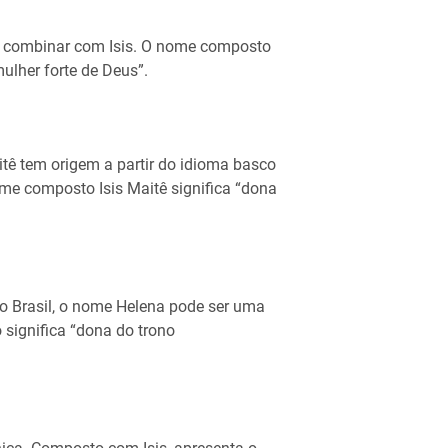
e combinar com Isis. O nome composto
mulher forte de Deus”.
tê tem origem a partir do idioma basco
me composto Isis Maitê significa “dona
 Brasil, o nome Helena pode ser uma
significa “dona do trono