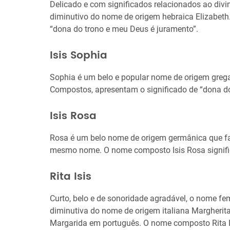
Delicado e com significados relacionados ao div
diminutivo do nome de origem hebraica Elizabeth.
“dona do trono e meu Deus é juramento”.
Isis Sophia
Sophia é um belo e popular nome de origem greg
Compostos, apresentam o significado de “dona do
Isis Rosa
Rosa é um belo nome de origem germânica que faz 
mesmo nome. O nome composto Isis Rosa signific
Rita Isis
Curto, belo e de sonoridade agradável, o nome f
diminutiva do nome de origem italiana Margheri
Margarida em português. O nome composto Rita Isi