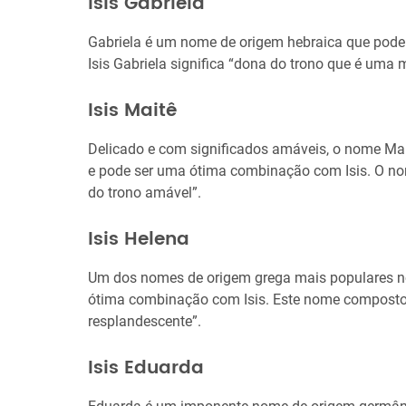
Isis Gabriela
Gabriela é um nome de origem hebraica que pod
Isis Gabriela significa “dona do trono que é uma 
Isis Maitê
Delicado e com significados amáveis, o nome Mai
e pode ser uma ótima combinação com Isis. O no
do trono amável”.
Isis Helena
Um dos nomes de origem grega mais populares no
ótima combinação com Isis. Este nome composto 
resplandescente”.
Isis Eduarda