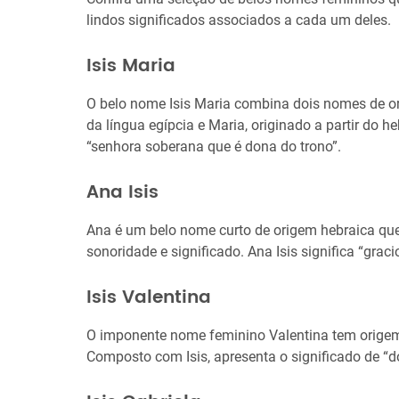
lindos significados associados a cada um deles.
Isis Maria
O belo nome Isis Maria combina dois nomes de orige
da língua egípcia e Maria, originado a partir do h
“senhora soberana que é dona do trono”.
Ana Isis
Ana é um belo nome curto de origem hebraica qu
sonoridade e significado. Ana Isis significa “grac
Isis Valentina
O imponente nome feminino Valentina tem origem 
Composto com Isis, apresenta o significado de “d