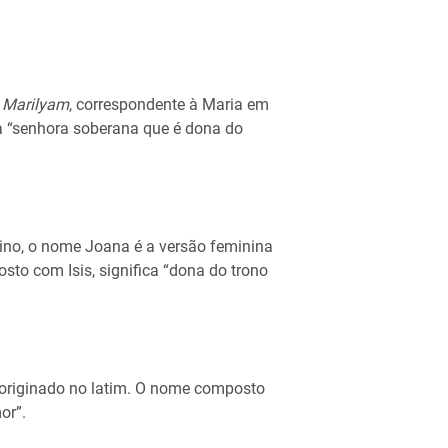
e
Marilyam
, correspondente à Maria em
ca “senhora soberana que é dona do
ivino, o nome Joana é a versão feminina
to com Isis, significa “dona do trono
originado no latim. O nome composto
or”.