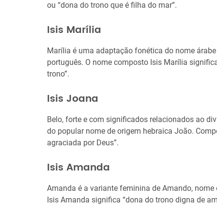
ou “dona do trono que é filha do mar”.
Isis Marília
Marília é uma adaptação fonética do nome árab
português. O nome composto Isis Marília signifi
trono”.
Isis Joana
Belo, forte e com significados relacionados ao d
do popular nome de origem hebraica João. Compos
agraciada por Deus”.
Isis Amanda
Amanda é a variante feminina de Amando, nome 
Isis Amanda significa “dona do trono digna de am