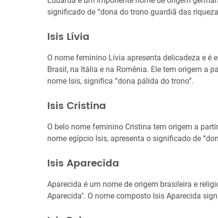
Eduarda é um imponente nome de origem germâni
significado de “dona do trono guardiã das riqueza
Isis Lívia
O nome feminino Lívia apresenta delicadeza e é 
Brasil, na Itália e na Romênia. Ele tem origem a pa
nome Isis, significa “dona pálida do trono”.
Isis Cristina
O belo nome feminino Cristina tem origem a parti
nome egípcio Isis, apresenta o significado de “do
Isis Aparecida
Aparecida é um nome de origem brasileira e reli
Aparecida". O nome composto Isis Aparecida signi