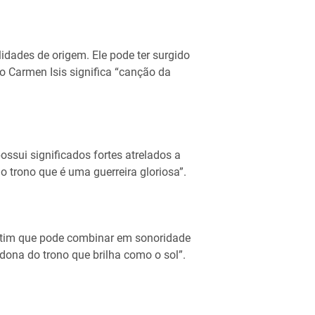
dades de origem. Ele pode ter surgido
o Carmen Isis significa “canção da
ssui significados fortes atrelados a
o trono que é uma guerreira gloriosa”.
atim que pode combinar em sonoridade
dona do trono que brilha como o sol”.