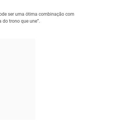
 pode ser uma ótima combinação com
a do trono que une”.