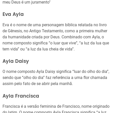
meu Deus é um juramento"
Eva Ayla
Eva é o nome de uma personagem bíblica relatada no livro
de Gênesis, no Antigo Testamento, como a primeira mulher
da humanidade criada por Deus. Combinado com Ayla, o
nome composto significa “o luar que vive”, “a luz da lua que
tem vida” ou “a luz da lua cheia de vida”.
Ayla Daisy
O nome composto Ayla Daisy significa “luar do olho do dia”,
sendo que “olho do dia” faz referência a uma flor chamada
assim pelo fato de se abrir pela manhã.
Ayla Francisca
Francisca é a versão feminina de Francisco, nome originado
do latim. O nome composto Ayla Francisca significa “a luz