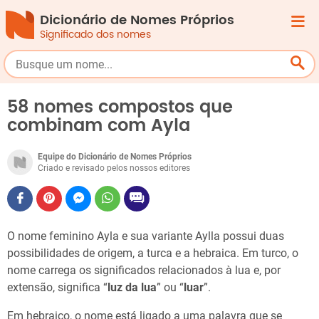
Dicionário de Nomes Próprios
Significado dos nomes
58 nomes compostos que
combinam com Ayla
Equipe do Dicionário de Nomes Próprios
Criado e revisado pelos nossos editores
O nome feminino Ayla e sua variante Aylla possui duas
possibilidades de origem, a turca e a hebraica. Em turco, o
nome carrega os significados relacionados à lua e, por
extensão, significa “
luz da lua
” ou “
luar
”.
Em hebraico, o nome está ligado a uma palavra que se