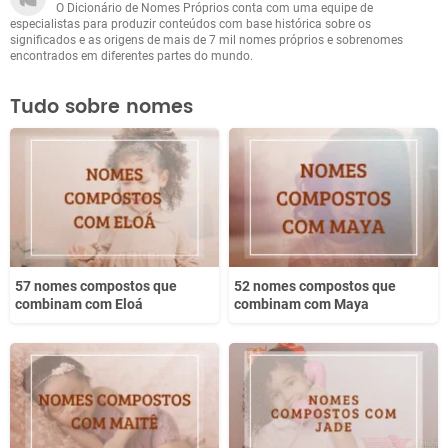
O Dicionário de Nomes Próprios conta com uma equipe de
Outro
especialistas para produzir conteúdos com base histórica sobre os
significados e as origens de mais de 7 mil nomes próprios e sobrenomes
encontrados em diferentes partes do mundo.
Tudo sobre nomes
57 nomes compostos que
52 nomes compostos que
combinam com Eloá
combinam com Maya