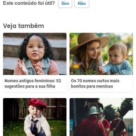
Este conteúdo foi útil?
Sim
Não
Este conteúdo contém informação incorreta
Veja também
Este conteúdo não tem a informação que procuro
Outro
Nomes antigos femininos: 52
Os 70 nomes curtos mais
sugestões para a sua filha
bonitos para meninas