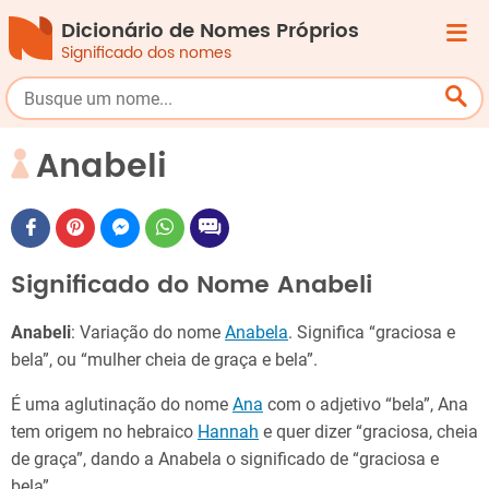
Dicionário de Nomes Próprios
Significado dos nomes
Anabeli
Significado do Nome Anabeli
Anabeli
: Variação do nome
Anabela
. Significa “graciosa e
bela”, ou “mulher cheia de graça e bela”.
É uma aglutinação do nome
Ana
com o adjetivo “bela”, Ana
tem origem no hebraico
Hannah
e quer dizer “graciosa, cheia
de graça”, dando a Anabela o significado de “graciosa e
bela”.