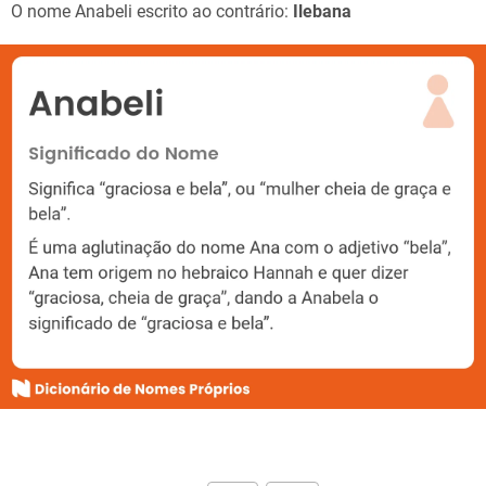
O nome Anabeli escrito ao contrário:
Ilebana