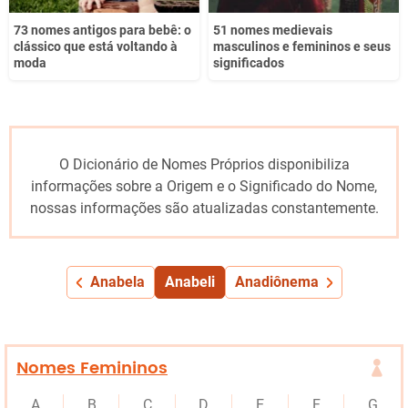
73 nomes antigos para bebê: o
51 nomes medievais
clássico que está voltando à
masculinos e femininos e seus
moda
significados
O Dicionário de Nomes Próprios disponibiliza
informações sobre a Origem e o Significado do Nome,
nossas informações são atualizadas constantemente.
Anabela
Anabeli
Anadiônema
Nomes Femininos
A
B
C
D
E
F
G