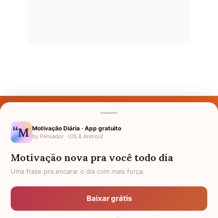
Últimos Nomes
Nomes pelo Mundo
Motivação Diária · App gratuito
by Pensador · iOS & Android
Nomes de Bebês
Motivação nova pra você todo dia
Sobre Nós
Uma frase pra encarar o dia com mais força.
Política de Privacidade
Baixar grátis
Anuncie