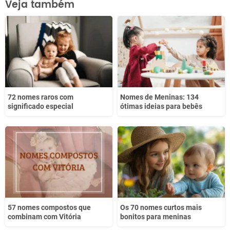
Veja também
Este conteúdo não tem a informação que procuro
Outro
72 nomes raros com
Nomes de Meninas: 134
significado especial
ótimas ideias para bebês
57 nomes compostos que
Os 70 nomes curtos mais
combinam com Vitória
bonitos para meninas