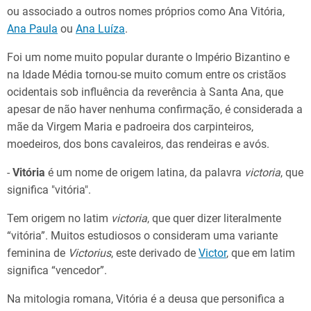
ou associado a outros nomes próprios como Ana Vitória,
Ana Paula
ou
Ana Luíza
.
Foi um nome muito popular durante o Império Bizantino e
na Idade Média tornou-se muito comum entre os cristãos
ocidentais sob influência da reverência à Santa Ana, que
apesar de não haver nenhuma confirmação, é considerada a
mãe da Virgem Maria e padroeira dos carpinteiros,
moedeiros, dos bons cavaleiros, das rendeiras e avós.
-
Vitória
é um nome de origem latina, da palavra
victoria
, que
significa "vitória".
Tem origem no latim
victoria
, que quer dizer literalmente
“vitória”. Muitos estudiosos o consideram uma variante
feminina de
Victorius
, este derivado de
Victor
, que em latim
significa “vencedor”.
Na mitologia romana, Vitória é a deusa que personifica a