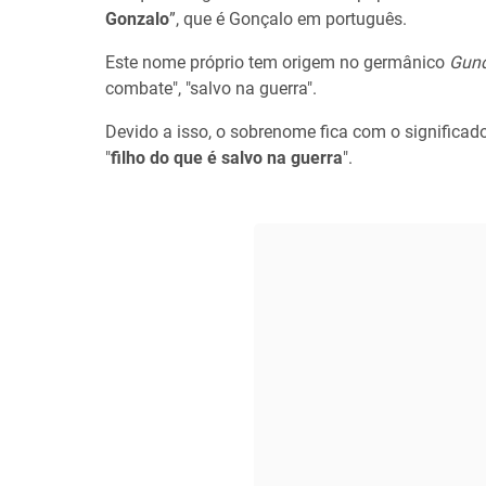
Gonzalo
”, que é Gonçalo em português.
Este nome próprio tem origem no germânico
Gund
combate", "salvo na guerra".
Devido a isso, o sobrenome fica com o significado
"
filho do que é salvo na guerra
".