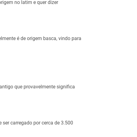
igem no latim e quer dizer
lmente é de origem basca, vindo para
ntigo que provavelmente significa
 ser carregado por cerca de 3.500