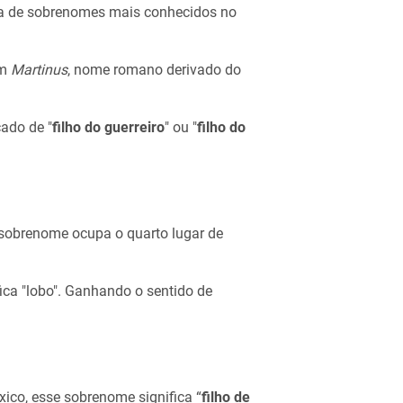
sta de sobrenomes mais conhecidos no
im
Martinus
, nome romano derivado do
cado de "
filho do guerreiro
" ou "
filho do
sobrenome ocupa o quarto lugar de
fica "lobo". Ganhando o sentido de
xico, esse sobrenome significa “
filho de