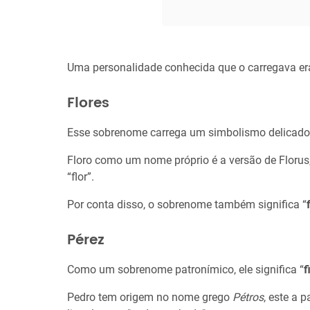
Uma personalidade conhecida que o carregava era
Flores
Esse sobrenome carrega um simbolismo delicado, 
Floro como um nome próprio é a versão de Florus,
“flor”.
Por conta disso, o sobrenome também significa “
Pérez
Como um sobrenome patronímico, ele significa “
f
Pedro tem origem no nome grego
Pétros
, este a p