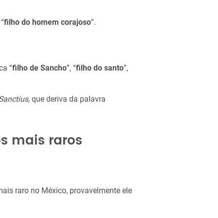
 “
filho do homem corajoso
”.
ca “
filho de Sancho
”, “
filho do santo
”,
Sanctius
, que deriva da palavra
s mais raros
s raro no México, provavelmente ele