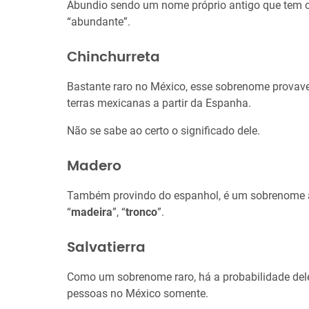
Abundio sendo um nome próprio antigo que tem or
“abundante”.
Chinchurreta
Bastante raro no México, esse sobrenome provave
terras mexicanas a partir da Espanha.
Não se sabe ao certo o significado dele.
Madero
Também provindo do espanhol, é um sobrenome a
“
madeira
”, “
tronco
”.
Salvatierra
Como um sobrenome raro, há a probabilidade dele
pessoas no México somente.