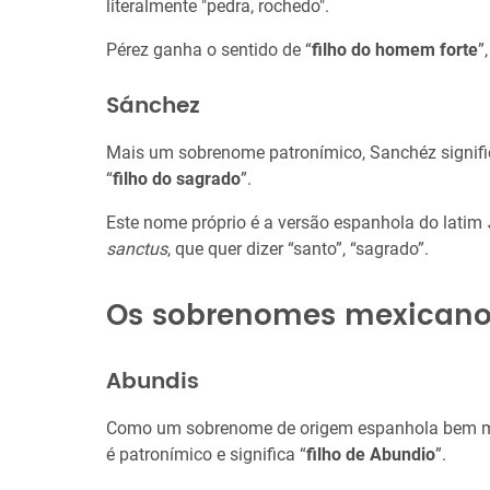
literalmente "pedra, rochedo".
Pérez ganha o sentido de “
filho do homem forte
”,
Sánchez
Mais um sobrenome patronímico, Sanchéz signifi
“
filho do sagrado
”.
Este nome próprio é a versão espanhola do latim
sanctus
, que quer dizer “santo”, “sagrado”.
Os sobrenomes mexicano
Abundis
Como um sobrenome de origem espanhola bem mai
é patronímico e significa “
filho de Abundio
”.