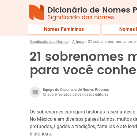
Dicionário de Nomes P
Significado dos nomes
Nomes Femininos
Nomes 
Significado dos Nomes
Artigos
21 sobrenomes mexicanos e l
21 sobrenomes m
para você conhe
Equipe do Dicionário de Nomes Próprios
Criado e revisado pelos nossos editores
Os sobrenomes carregam histórias fascinantes e r
No México e em diversos países latinos, muitos de
profundos, ligados a tradições, famílias e até le
históricas.