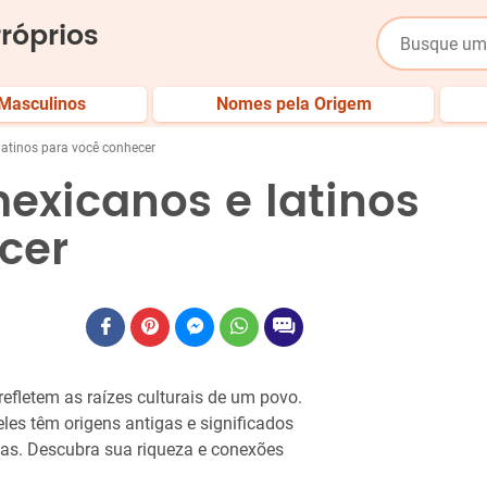
róprios
Masculinos
Nomes pela Origem
atinos para você conhecer
exicanos e latinos
cer
efletem as raízes culturais de um povo.
les têm origens antigas e significados
ndas. Descubra sua riqueza e conexões