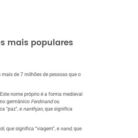
s mais populares
 mais de 7 milhões de pessoas que o
. Este nome próprio é a forma medieval
 no germânico
Ferdinand
ou
ica "paz", e
nanthjan
, que significa
di
, que significa “viagem”, e
nand
, que