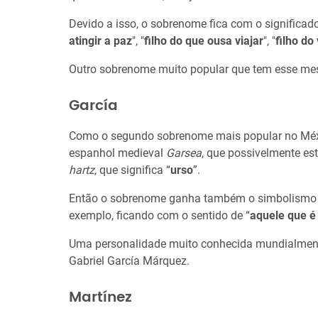
Devido a isso, o sobrenome fica com o significad
atingir a paz
", "
filho do que ousa viajar
", "
filho do
Outro sobrenome muito popular que tem esse mes
García
Como o segundo sobrenome mais popular no Méxic
espanhol medieval
Garsea
, que possivelmente es
hartz
, que significa “
urso
”.
Então o sobrenome ganha também o simbolismo d
exemplo, ficando com o sentido de “
aquele que é
Uma personalidade muito conhecida mundialmente
Gabriel García Márquez.
Martínez