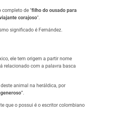
o completo de "
filho do ousado para
 viajante corajoso
".
mo significado é Fernández.
o, ele tem origem a partir nome
tá relacionado com a palavra basca
este animal na heráldica, por
 generoso
”.
 que o possui é o escritor colombiano