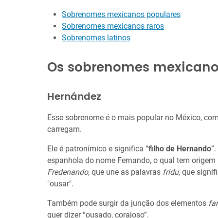
Sobrenomes mexicanos populares
Sobrenomes mexicanos raros
Sobrenomes latinos
Os sobrenomes mexicano
Hernández
Esse sobrenome é o mais popular no México, com
carregam.
Ele é patronímico e significa “
filho de Hernando
”
espanhola do nome Fernando, o qual tem origem
Fredenando
, que une as palavras
fridu
, que signif
"ousar".
Também pode surgir da junção dos elementos
far
quer dizer “ousado, corajoso”.