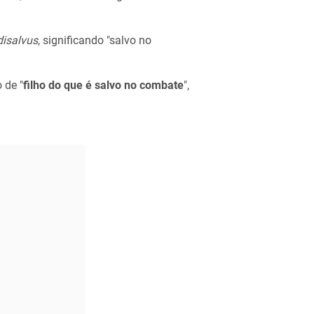
isalvus
, significando "salvo no
 de "
filho do que é salvo no combate
",