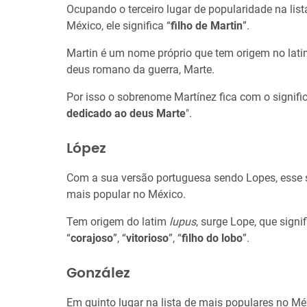
Ocupando o terceiro lugar de popularidade na li
México, ele significa “
filho de Martin
”.
Martin é um nome próprio que tem origem no lat
deus romano da guerra, Marte.
Por isso o sobrenome Martínez fica com o signifi
dedicado ao deus Marte
".
López
Com a sua versão portuguesa sendo Lopes, esse 
mais popular no México.
Tem origem do latim
lupus
, surge Lope, que signi
“
corajoso
”, “
vitorioso
”, “
filho do lobo
”.
González
Em quinto lugar na lista de mais populares no Mé