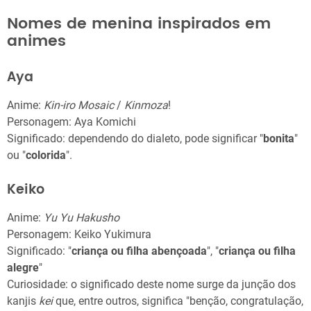
Nomes de menina inspirados em
animes
Aya
Anime:
Kin-iro Mosaic
/
Kinmoza
!
Personagem: Aya Komichi
Significado: dependendo do dialeto, pode significar "
bonita
"
ou "
colorida
".
Keiko
Anime:
Yu Yu Hakusho
Personagem: Keiko Yukimura
Significado: "
criança ou filha abençoada
", "
criança ou filha
alegre
"
Curiosidade: o significado deste nome surge da junção dos
kanjis
kei
que, entre outros, significa "benção, congratulação,