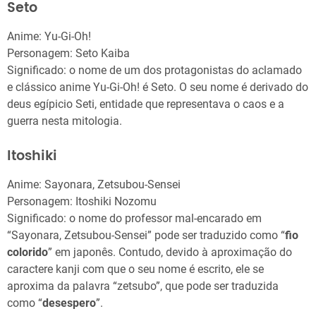
Seto
Anime: Yu-Gi-Oh!
Personagem: Seto Kaiba
Significado: o nome de um dos protagonistas do aclamado
e clássico anime Yu-Gi-Oh! é Seto. O seu nome é derivado do
deus egípicio Seti, entidade que representava o caos e a
guerra nesta mitologia.
Itoshiki
Anime: Sayonara, Zetsubou-Sensei
Personagem: Itoshiki Nozomu
Significado: o nome do professor mal-encarado em
“Sayonara, Zetsubou-Sensei” pode ser traduzido como “
fio
colorido
” em japonês. Contudo, devido à aproximação do
caractere kanji com que o seu nome é escrito, ele se
aproxima da palavra “zetsubo”, que pode ser traduzida
como “
desespero
”.