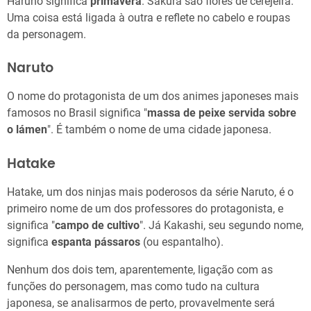
Haruno significa
primavera
. Sakura são flores de cerejeira.
Uma coisa está ligada à outra e reflete no cabelo e roupas
da personagem.
Naruto
O nome do protagonista de um dos animes japoneses mais
famosos no Brasil significa "
massa de peixe servida sobre
o lámen
". É também o nome de uma cidade japonesa.
Hatake
Hatake, um dos ninjas mais poderosos da série Naruto, é o
primeiro nome de um dos professores do protagonista, e
significa "
campo de cultivo
". Já Kakashi, seu segundo nome,
significa
espanta pássaros
(ou espantalho).
Nenhum dos dois tem, aparentemente, ligação com as
funções do personagem, mas como tudo na cultura
japonesa, se analisarmos de perto, provavelmente será