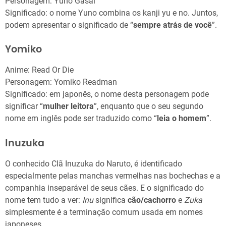
Personagem: Yuno Gasai
Significado: o nome Yuno combina os kanji yu e no. Juntos,
podem apresentar o significado de “
sempre atrás de você
”.
Yomiko
Anime: Read Or Die
Personagem: Yomiko Readman
Significado: em japonês, o nome desta personagem pode
significar “
mulher leitora
”, enquanto que o seu segundo
nome em inglês pode ser traduzido como “
leia o homem
”.
Inuzuka
O conhecido Clã Inuzuka do Naruto, é identificado
especialmente pelas manchas vermelhas nas bochechas e a
companhia inseparável de seus cães. E o significado do
nome tem tudo a ver:
Inu
significa
cão/cachorro
e
Zuka
simplesmente é a terminação comum usada em nomes
japoneses.