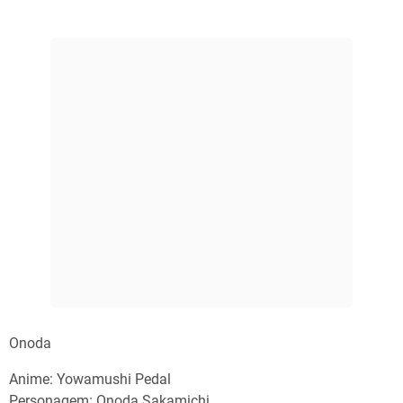
Onoda
Anime: Yowamushi Pedal
Personagem: Onoda Sakamichi