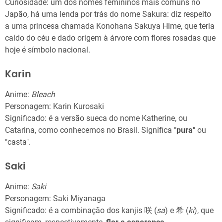
Curiosidade: um dos nomes femininos mais comuns no
Japão, há uma lenda por trás do nome Sakura: diz respeito
a uma princesa chamada Konohana Sakuya Hime, que teria
caído do céu e dado origem à árvore com flores rosadas que
hoje é símbolo nacional.
Karin
Anime:
Bleach
Personagem: Karin Kurosaki
Significado: é a versão sueca do nome Katherine, ou
Catarina, como conhecemos no Brasil. Significa "
pura
" ou
"casta".
Saki
Anime:
Saki
Personagem: Saki Miyanaga
Significado: é a combinação dos kanjis 咲 (
sa
) e 希 (
ki
), que