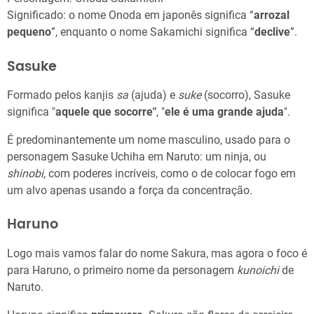
Significado: o nome Onoda em japonês significa “
arrozal
pequeno
”, enquanto o nome Sakamichi significa “
declive
”.
Sasuke
Formado pelos kanjis
sa
(ajuda) e
suke
(socorro), Sasuke
significa "
aquele que socorre"
, "
ele é uma grande ajuda
".
É predominantemente um nome masculino, usado para o
personagem Sasuke Uchiha em Naruto: um ninja, ou
shinobi
, com poderes incríveis, como o de colocar fogo em
um alvo apenas usando a força da concentração.
Haruno
Logo mais vamos falar do nome Sakura, mas agora o foco é
para Haruno, o primeiro nome da personagem
kunoichi
de
Naruto.