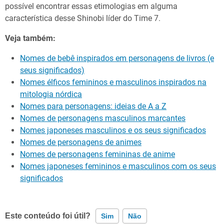
possível encontrar essas etimologias em alguma
característica desse Shinobi líder do Time 7.
Veja também:
Nomes de bebê inspirados em personagens de livros (e
seus significados)
Nomes élficos femininos e masculinos inspirados na
mitologia nórdica
Nomes para personagens: ideias de A a Z
Nomes de personagens masculinos marcantes
Nomes japoneses masculinos e os seus significados
Nomes de personagens de animes
Nomes de personagens femininas de anime
Nomes japoneses femininos e masculinos com os seus
significados
Este conteúdo foi útil?
Sim
Não