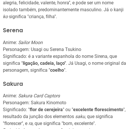
alegria, felicidade, valente, honra", e pode ser um nome
isolado também, predominantemente masculino. Já o kanji
ko
significa "criança, filha".
Serena
Anime:
Sailor Moon
Personagem: Usagi ou Serena Tsukino
Significado: é a variante espanhola do nome Sirena, que
significa "
ligação, cadeia, laço"
. Já Usagi, o nome original da
personagem, significa "
coelho
".
Sakura
Anime:
Sakura Card Captors
Personagem: Sakura Kinomoto
Significado: "
flor de cerejeira
" ou "
excelente florescimento
",
resultado da junção dos elementos
saku
, que significa
"florescer", e
ra
, que significa "bom, excelente".