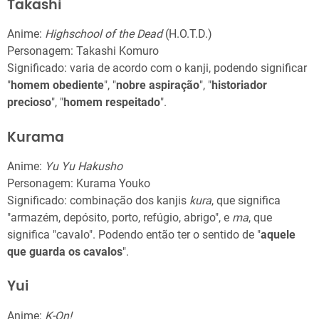
Takashi
Anime:
Highschool of the Dead
(H.O.T.D.)
Personagem: Takashi Komuro
Significado: varia de acordo com o kanji, podendo significar
"
homem obediente
", "
nobre aspiração
", "
historiador
precioso
", "
homem respeitado
".
Kurama
Anime:
Yu Yu Hakusho
Personagem: Kurama Youko
Significado: combinação dos kanjis
kura
, que significa
"armazém, depósito, porto, refúgio, abrigo", e
ma
, que
significa "cavalo". Podendo então ter o sentido de "
aquele
que guarda os cavalos
".
Yui
Anime:
K-On!