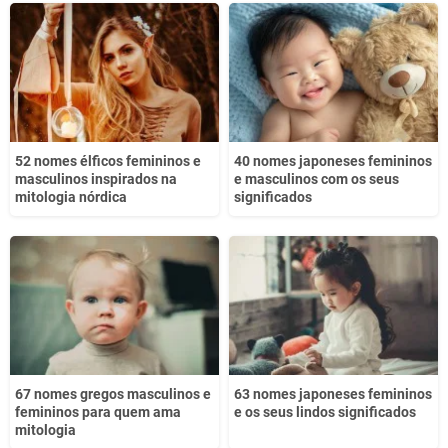
52 nomes élficos femininos e
40 nomes japoneses femininos
masculinos inspirados na
e masculinos com os seus
mitologia nórdica
significados
67 nomes gregos masculinos e
63 nomes japoneses femininos
femininos para quem ama
e os seus lindos significados
mitologia