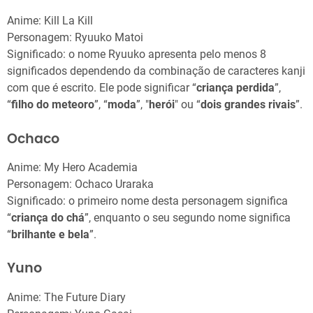
Anime: Kill La Kill
Personagem: Ryuuko Matoi
Significado: o nome Ryuuko apresenta pelo menos 8
significados dependendo da combinação de caracteres kanji
com que é escrito. Ele pode significar “
criança perdida
”,
“
filho do meteoro
”, “
moda
”, "
herói
" ou “
dois grandes rivais
”.
Ochaco
Anime: My Hero Academia
Personagem: Ochaco Uraraka
Significado: o primeiro nome desta personagem significa
“
criança do chá
”, enquanto o seu segundo nome significa
“
brilhante e bela
”.
Yuno
Anime: The Future Diary