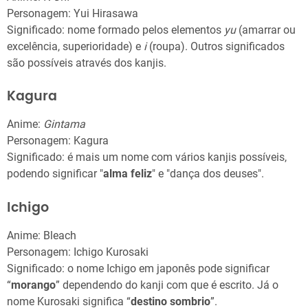
Personagem: Yui Hirasawa
Significado: nome formado pelos elementos
yu
(amarrar ou
excelência, superioridade) e
i
(roupa). Outros significados
são possíveis através dos kanjis.
Kagura
Anime:
Gintama
Personagem: Kagura
Significado: é mais um nome com vários kanjis possíveis,
podendo significar "
alma feliz
" e "dança dos deuses".
Ichigo
Anime: Bleach
Personagem: Ichigo Kurosaki
Significado: o nome Ichigo em japonês pode significar
“
morango
” dependendo do kanji com que é escrito. Já o
nome Kurosaki significa “
destino sombrio
”.