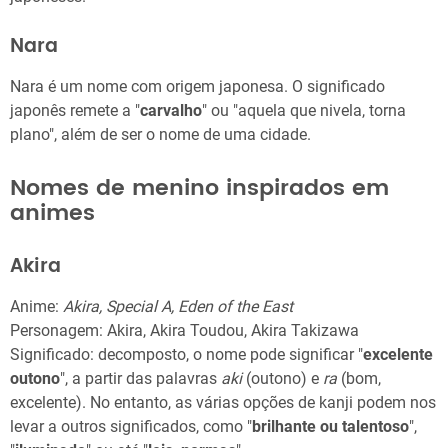
Nara
Nara é um nome com origem japonesa. O significado
japonês remete a "
carvalho
" ou "aquela que nivela, torna
plano", além de ser o nome de uma cidade.
Nomes de menino inspirados em
animes
Akira
Anime:
Akira, Special A, Eden of the East
Personagem: Akira, Akira Toudou, Akira Takizawa
Significado: decomposto, o nome pode significar "
excelente
outono
", a partir das palavras
aki
(outono) e
ra
(bom,
excelente). No entanto, as várias opções de kanji podem nos
levar a outros significados, como "
brilhante ou talentoso
",