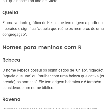
ou "que nasceu na ilha de Cítera".
Queila
É uma variante gráfica de Keila, que tem origem a partir do
hebraico e significa “aquela que reúne os membros de uma
congregação”.
Nomes para meninas com R
Rebeca
O nome Rebeca possui os significados de "união", "ligação",
"aquela que une" ou "mulher com uma beleza que cativa (ou
prende) os homens". Ele tem origem hebraica e é também
considerado um nome bíblico.
Ravena