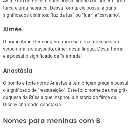
Ayla é um nome com duas possibilidades de origem: uma
turca e uma hebraica. Dessa forma, ele possui alguns
significados distintos: "luz da lua” ou “luar" e "carvalho".
Aimée
O nome Aimée tem origem francesa e faz referência ao
verbo amar no passado, aimer, nesta língua. Desta forma,
ele possui o significado de “a amada”.
Anastásia
O bonito e forte nome Anastasia tem origem grega e possui
o significado de “ressureição”. Este foi o nome de uma grã-
duquesa da Rússia que inspirou a história do filme da
Disney chamado Anastásia.
Nomes para meninas com B