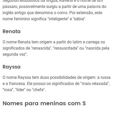
Segundo estudiosos da língua, Ravena é o nome de um
pássaro, possivelmente surgiu a partir de uma palavra do
inglês antigo que denomina o corvo. Por extensão, este
nome feminino significa "inteligente" e "sábia".
Renata
O nome Renata tem origem a partir do latim e carrega os
significados de "renascida", "ressuscitada" ou "nascida pela
segunda vez".
Rayssa
O nome Rayssa tem duas possibilidades de origem: a russa
e a francesa. Ele possui os significados de “mais relaxada”,
“rosa”, "líder" ou "chefe".
Nomes para meninas com S