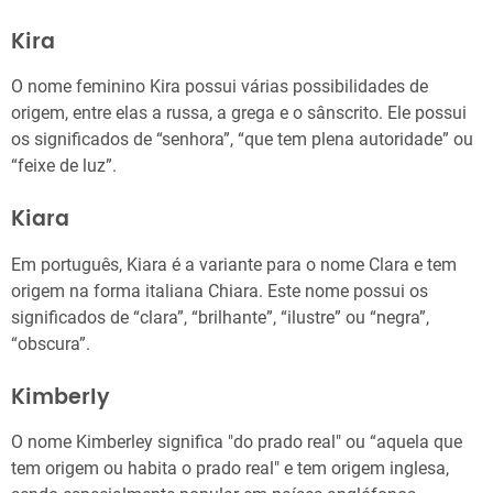
Kira
O nome feminino Kira possui várias possibilidades de
origem, entre elas a russa, a grega e o sânscrito. Ele possui
os significados de “senhora”, “que tem plena autoridade” ou
“feixe de luz”.
Kiara
Em português, Kiara é a variante para o nome Clara e tem
origem na forma italiana Chiara. Este nome possui os
significados de “clara”, “brilhante”, “ilustre” ou “negra”,
“obscura”.
Kimberly
O nome Kimberley significa "do prado real" ou “aquela que
tem origem ou habita o prado real" e tem origem inglesa,