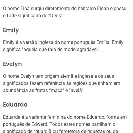
O nome Eloá surgiu diretamente do hebraico Eloah e possui
o forte significado de “Deus”.
Emily
Emily é a versão inglesa do nome português Emília. Emily
significa "aquela que fala de modo agradável".
Evelyn
O nome Evelyn tem origem alemã e inglesa e os seus
significados fazem referência às regiões que tinham em
abundância as frutas “maçã” e “avelã”.
Eduarda
Eduarda é a variante feminina do nome Eduardo, forma em
português de Edward. Todos estes nomes partilham o
significado de “guardiã ou “protetora de riquezas ou de