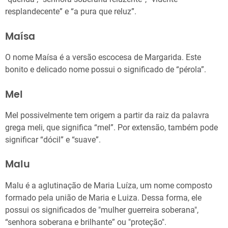
resplandecente” e “a pura que reluz”.
Maísa
O nome Maísa é a versão escocesa de Margarida. Este
bonito e delicado nome possui o significado de “pérola”.
Mel
Mel possivelmente tem origem a partir da raiz da palavra
grega meli, que significa “mel”. Por extensão, também pode
significar “dócil” e “suave”.
Malu
Malu é a aglutinação de Maria Luíza, um nome composto
formado pela união de Maria e Luiza. Dessa forma, ele
possui os significados de "mulher guerreira soberana",
“senhora soberana e brilhante” ou "proteção".