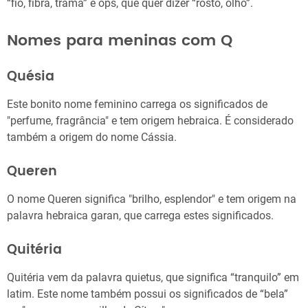
“fio, fibra, trama” e ops, que quer dizer “rosto, olho”.
Nomes para meninas com Q
Quésia
Este bonito nome feminino carrega os significados de
"perfume, fragrância" e tem origem hebraica. É considerado
também a origem do nome Cássia.
Queren
O nome Queren significa "brilho, esplendor" e tem origem na
palavra hebraica garan, que carrega estes significados.
Quitéria
Quitéria vem da palavra quietus, que significa “tranquilo” em
latim. Este nome também possui os significados de “bela”