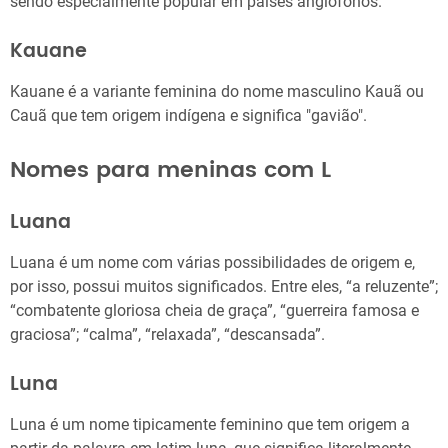
sendo especialmente popular em países anglófonos.
Kauane
Kauane é a variante feminina do nome masculino Kauã ou
Cauã que tem origem indígena e significa "gavião".
Nomes para meninas com L
Luana
Luana é um nome com várias possibilidades de origem e,
por isso, possui muitos significados. Entre eles, “a reluzente”;
“combatente gloriosa cheia de graça”, “guerreira famosa e
graciosa”; “calma”, “relaxada”, “descansada”.
Luna
Luna é um nome tipicamente feminino que tem origem a