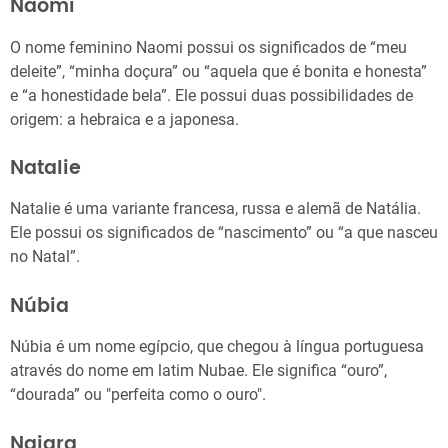
Naomi
O nome feminino Naomi possui os significados de “meu
deleite”, “minha doçura” ou “aquela que é bonita e honesta”
e “a honestidade bela”. Ele possui duas possibilidades de
origem: a hebraica e a japonesa.
Natalie
Natalie é uma variante francesa, russa e alemã de Natália.
Ele possui os significados de “nascimento” ou “a que nasceu
no Natal”.
Núbia
Núbia é um nome egípcio, que chegou à língua portuguesa
através do nome em latim Nubae. Ele significa “ouro”,
“dourada” ou "perfeita como o ouro".
Naiara