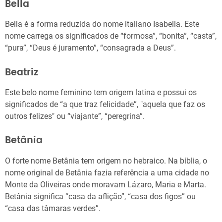
Bella
Bella é a forma reduzida do nome italiano Isabella. Este
nome carrega os significados de “formosa”, “bonita”, “casta”,
“pura”, “Deus é juramento”, “consagrada a Deus”.
Beatriz
Este belo nome feminino tem origem latina e possui os
significados de “a que traz felicidade”, "aquela que faz os
outros felizes" ou “viajante”, “peregrina”.
Betânia
O forte nome Betânia tem origem no hebraico. Na bíblia, o
nome original de Betânia fazia referência a uma cidade no
Monte da Oliveiras onde moravam Lázaro, Maria e Marta.
Betânia significa “casa da aflição”, “casa dos figos” ou
“casa das tâmaras verdes”.