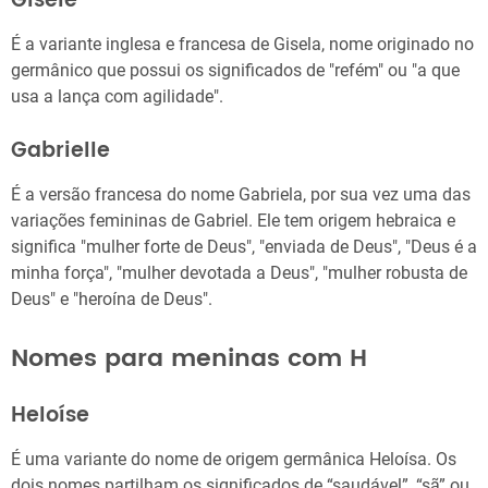
Gisele
É a variante inglesa e francesa de Gisela, nome originado no
germânico que possui os significados de "refém" ou "a que
usa a lança com agilidade".
Gabrielle
É a versão francesa do nome Gabriela, por sua vez uma das
variações femininas de Gabriel. Ele tem origem hebraica e
significa "mulher forte de Deus", "enviada de Deus", "Deus é a
minha força", "mulher devotada a Deus", "mulher robusta de
Deus" e "heroína de Deus".
Nomes para meninas com H
Heloíse
É uma variante do nome de origem germânica Heloísa. Os
dois nomes partilham os significados de “saudável”, “sã” ou