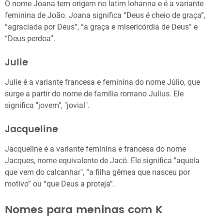
O nome Joana tem origem no latim Iohanna e é a variante
feminina de João. Joana significa “Deus é cheio de graça”,
“agraciada por Deus”, “a graça e misericórdia de Deus” e
“Deus perdoa”.
Julie
Julie é a variante francesa e feminina do nome Júlio, que
surge a partir do nome de família romano Julius. Ele
significa "jovem", "jovial".
Jacqueline
Jacqueline é a variante feminina e francesa do nome
Jacques, nome equivalente de Jacó. Ele significa "aquela
que vem do calcanhar", “a filha gêmea que nasceu por
motivo” ou “que Deus a proteja”.
Nomes para meninas com K