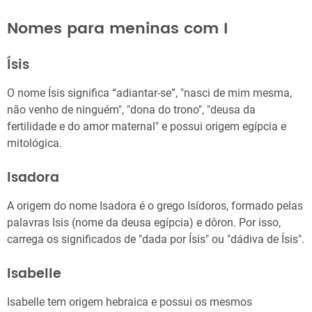
Nomes para meninas com I
Ísis
O nome Ísis significa “adiantar-se”, "nasci de mim mesma,
não venho de ninguém", "dona do trono", "deusa da
fertilidade e do amor maternal" e possui origem egípcia e
mitológica.
Isadora
A origem do nome Isadora é o grego Isídoros, formado pelas
palavras Isis (nome da deusa egípcia) e dôron. Por isso,
carrega os significados de "dada por Ísis" ou "dádiva de Ísis".
Isabelle
Isabelle tem origem hebraica e possui os mesmos