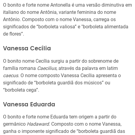
O bonito e forte nome Antonella é uma versão diminutiva em
italiano do nome Antônia, variante feminina do nome
Antônio. Composto com o nome Vanessa, carrega os
significados de “borboleta valiosa” e "borboleta alimentada
de flores”.
Vanessa Cecília
O bonito nome Cecília surgiu a partir do sobrenome de
família romana
Caecilius
, através da palavra em latim
caecus
. O nome composto Vanessa Cecília apresenta o
significado de “borboleta guardiã dos músicos” ou
“borboleta cega”.
Vanessa Eduarda
O bonito e forte nome Eduarda tem origem a partir do
germânico
Hadaward
. Composto com o nome Vanessa,
ganha o imponente significado de “borboleta guardiã das