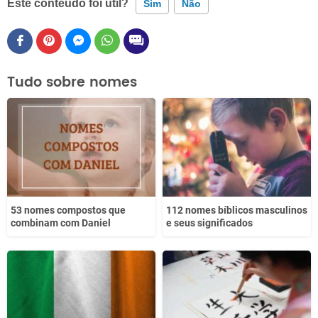
Este conteúdo foi útil?
Sim
Não
Este conteúdo contém informação incorreta
Este conteúdo não tem a informação que procuro
Tudo sobre nomes
Outro
53 nomes compostos que
112 nomes bíblicos masculinos
combinam com Daniel
e seus significados