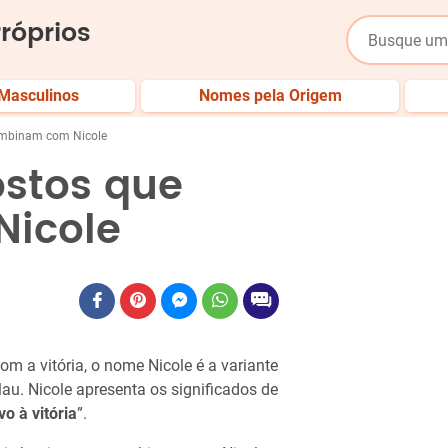
róprios
Masculinos
Nomes pela Origem
mbinam com Nicole
stos que
icole
om a vitória, o nome Nicole é a variante
au. Nicole apresenta os significados de
o à vitória
”.