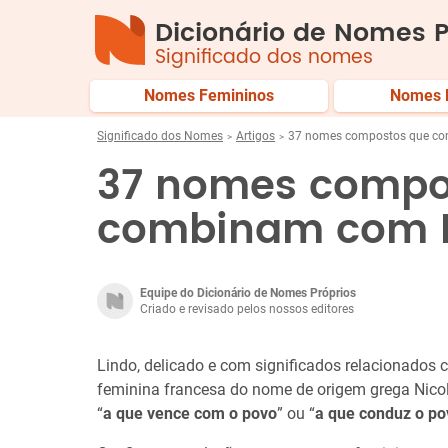
Dicionário de Nomes P
Significado dos nomes
Nomes Femininos
Nomes 
Significado dos Nomes
Artigos
37 nomes compostos que co
37 nomes compo
combinam com N
Equipe do Dicionário de Nomes Próprios
Criado e revisado pelos nossos editores
Lindo, delicado e com significados relacionados c
feminina francesa do nome de origem grega Nicol
“
a que vence com o povo
” ou “
a que conduz o pov