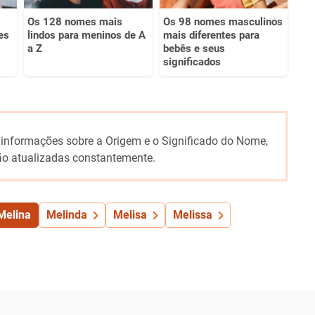
Os 128 nomes mais
Os 98 nomes masculinos
es
lindos para meninos de A
mais diferentes para
a Z
bebês e seus
significados
 informações sobre a Origem e o Significado do Nome,
o atualizadas constantemente.
Melina
Melinda
Melisa
Melissa