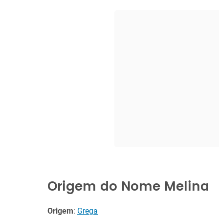
Origem do Nome Melina
Origem
:
Grega