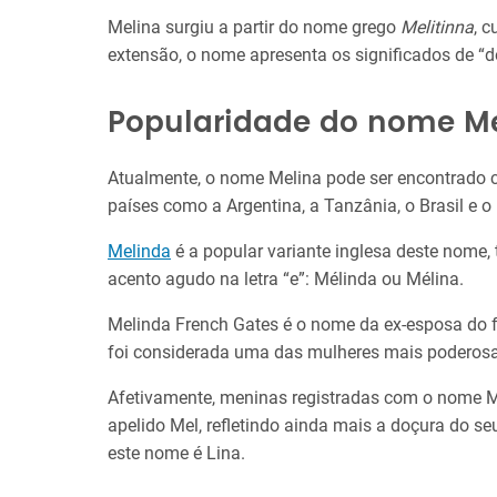
Melina surgiu a partir do nome grego
Melitinna
, c
extensão, o nome apresenta os significados de “
Popularidade do nome M
Atualmente, o nome Melina pode ser encontrado 
países como a Argentina, a Tanzânia, o Brasil e o 
Melinda
é a popular variante inglesa deste nome,
acento agudo na letra “e”: Mélinda ou Mélina.
Melinda French Gates é o nome da ex-esposa do fu
foi considerada uma das mulheres mais poderos
Afetivamente, meninas registradas com o nome 
apelido Mel, refletindo ainda mais a doçura do se
este nome é Lina.