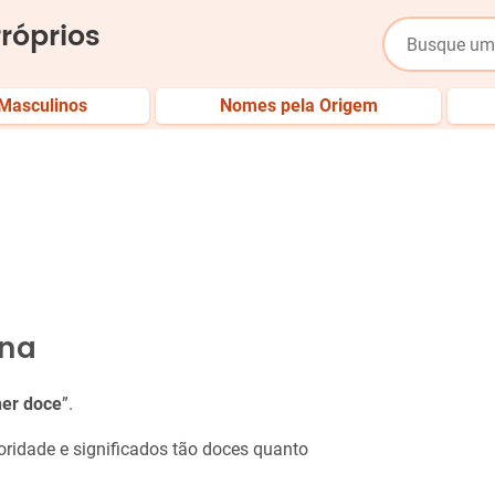
róprios
Masculinos
Nomes pela Origem
ina
er doce
”.
ridade e significados tão doces quanto