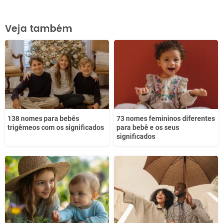
Este conteúdo contém informação incorreta
Veja também
Este conteúdo não tem a informação que procuro
Outro
138 nomes para bebês
73 nomes femininos diferentes
trigêmeos com os significados
para bebê e os seus
significados