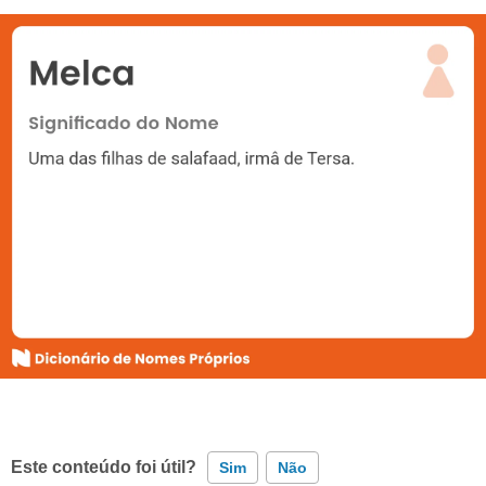
Este conteúdo foi útil?
Sim
Não