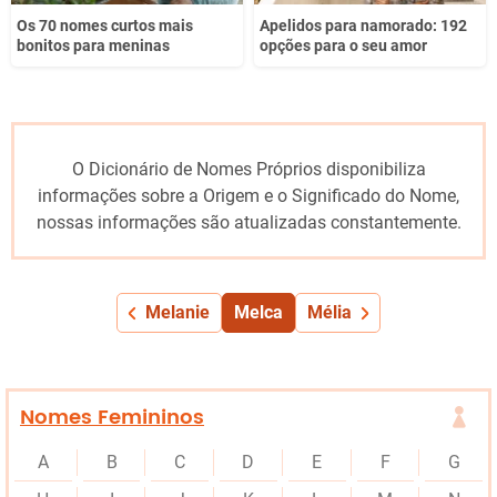
Os 70 nomes curtos mais
Apelidos para namorado: 192
bonitos para meninas
opções para o seu amor
O Dicionário de Nomes Próprios disponibiliza
informações sobre a Origem e o Significado do Nome,
nossas informações são atualizadas constantemente.
Melanie
Melca
Mélia
Nomes Femininos
A
B
C
D
E
F
G